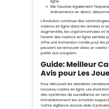
ligne.
Elle favorise également l’expans
événements en direct, désormais
L’évolution continue des technologi
casinos en ligne dans les années à ve
augmentée, les cryptomonnaies et les
l’avenir des casinos en ligne semble plu
offre une immersion totale pour les jo
peuvent se retrouver dans un casino v
parler aux croupiers.
Guide: Meilleur Ca
Avis pour Les Jou
Pour découvrir les dernières tendanc
nouveau casino en ligne. Les évolutio
des systèmes de surveillance en temp
immédiatement les activités suspect
Cette vigilance accrue aide à prévenir