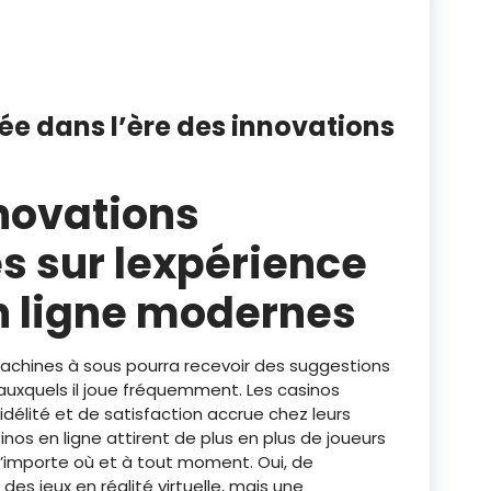
ée dans l’ère des innovations
novations
s sur lexpérience
n ligne modernes
achines à sous pourra recevoir des suggestions
uxquels il joue fréquemment. Les casinos
idélité et de satisfaction accrue chez leurs
nos en ligne attirent de plus en plus de joueurs
r n’importe où et à tout moment. Oui, de
es jeux en réalité virtuelle, mais une