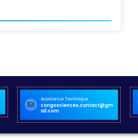
Assistance Technique
congosciences.contact@gm
ail.com