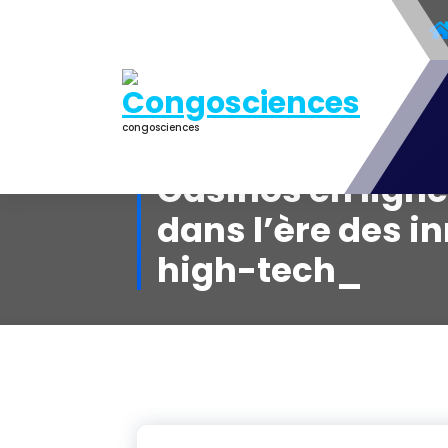
Aller
au
contenu
congosciences
Casinos en lign
dans l’ère des i
high-tech_