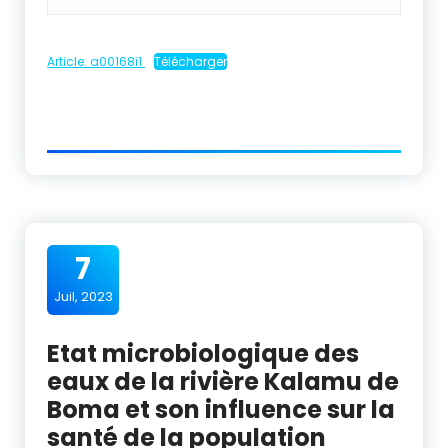
Article: a00168i1
Télécharger
7
Juil, 2023
Etat microbiologique des
eaux de la rivière Kalamu de
Boma et son influence sur la
santé de la population