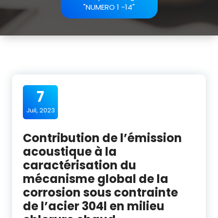
"NUMERO 1 -14"
7
Juil, 2023
Contribution de l’émission
acoustique à la
caractérisation du
mécanisme global de la
corrosion sous contrainte
de l’acier 304l en milieu