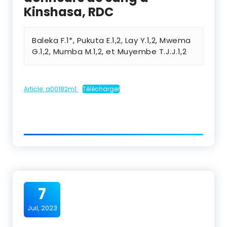
Kinshasa, RDC
Baleka F.1*, Pukuta E.1,2, Lay Y.1,2, Mwema
G.1,2, Mumba M.1,2, et Muyembe T.J.J.1,2
Article: a00182m1
Télécharger
7
Juil, 2023