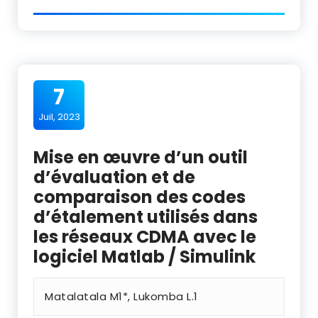
7
Juil, 2023
Mise en œuvre d’un outil
d’évaluation et de
comparaison des codes
d’étalement utilisés dans
les réseaux CDMA avec le
logiciel Matlab / Simulink
Matalatala M1*, Lukomba L.1