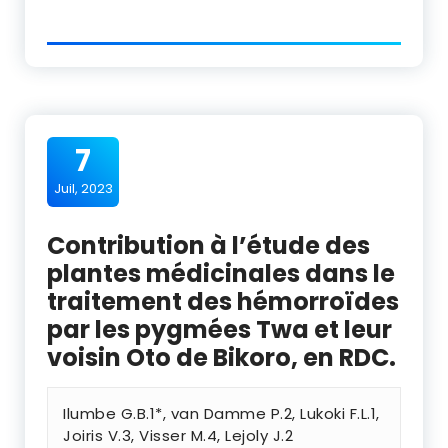
7
Juil, 2023
Contribution à l’étude des
plantes médicinales dans le
traitement des hémorroïdes
par les pygmées Twa et leur
voisin Oto de Bikoro, en RDC.
Ilumbe G.B.1*, van Damme P.2, Lukoki F.L.1,
Joiris V.3, Visser M.4, Lejoly J.2