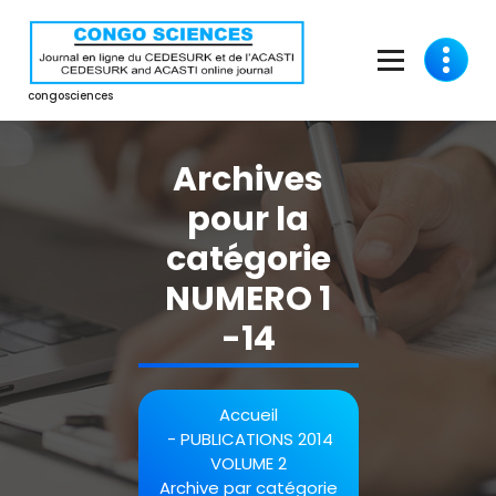
Aller
au
contenu
congosciences
Archives
pour la
catégorie
NUMERO 1
-14
Accueil
-
PUBLICATIONS 2014
VOLUME 2
Archive par catégorie