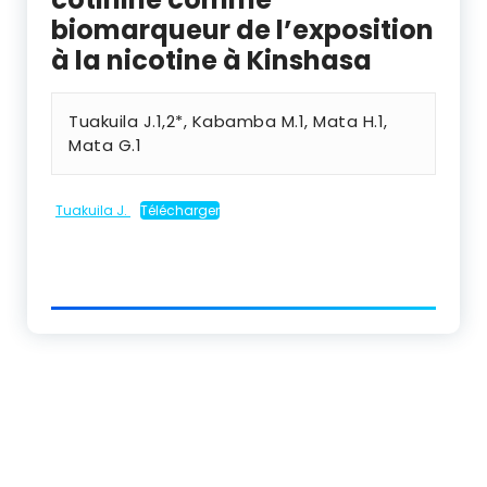
biomarqueur de l’exposition
à la nicotine à Kinshasa
Tuakuila J.
1,2*
, Kabamba M.
1
, Mata H.
1
,
Mata G.
1
Tuakuila J.
Télécharger