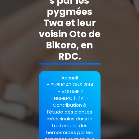
s par les
pygmées
Twa et leur
voisin Oto de
Bikoro, en
RDC.
Accueil
-
PUBLICATIONS 2014
-
VOLUME 2
-
NUMERO 1 -14
-
Contribution à
l’étude des plantes
médicinales dans le
traitement des
hémorroïdes par les