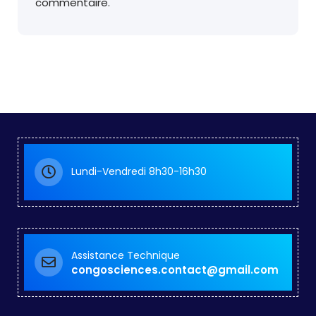
commentaire.
Lundi-Vendredi 8h30-16h30
Assistance Technique
congosciences.contact@gmail.com