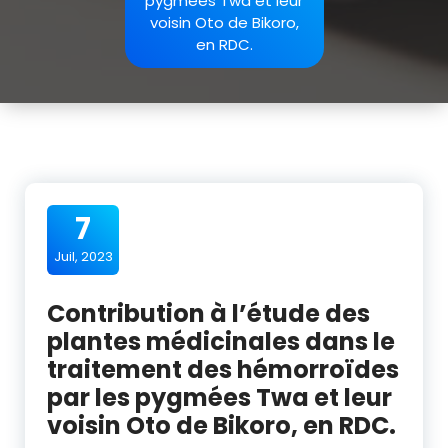
pygmées Twa et leur
voisin Oto de Bikoro,
en RDC.
7
Juil, 2023
Contribution à l’étude des
plantes médicinales dans le
traitement des hémorroïdes
par les pygmées Twa et leur
voisin Oto de Bikoro, en RDC.