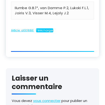
Ilumbe G.B.1*, van Damme P.2, Lukoki F.L.1,
Joiris V.3, Visser M.4, Lejoly J.2
Article: a00168i1
Télécharger
Laisser un
commentaire
Vous devez
vous connecter
pour publier un