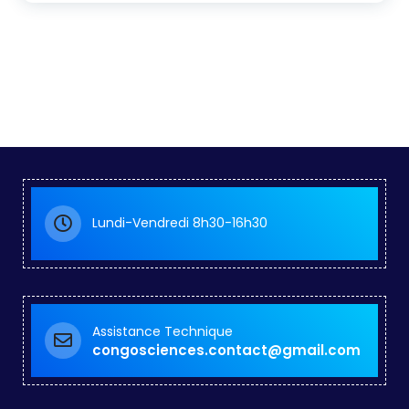
Lundi-Vendredi 8h30-16h30
Assistance Technique
congosciences.contact@gmail.com