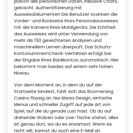
jedoch alle persönlichen Daten, inklusive Chats,
gelöscht. Authentifizierung mit
Ausweisdokumenten Die Benutzer scannen die
Vorder- und Rückseite ihres Personalausweises
mit der Kamera ihres Mobilgeräts. Die Echtheit
des Ausweises wird unter Verwendung von
mehr als 150 gewichteten Analysen und
maschinellem Lernen überprüft. Das Schufa-
KontonummernCheck-Verfahren erfolgt bei
der Eingabe Ihres Bankkontos automatisch. Hier
bekommt man beides auf einem sehr hohen
Niveau.
Von dem Moment an, in dem du auf der
Startseite landest, fühlt sich das Boomerang
Casino flüssig an. Nur klares Design, einfache
Menüs und schneller Zugriff auf jede Art von
Spiel, auf die du gerade Lust hast. Ob du auf
drehende Walzen oder Live-Tische stehst, alles
ist genau dort, wo du es erwartest. Wenn es
nicht eilt, kannst du auch eine E-Mail an