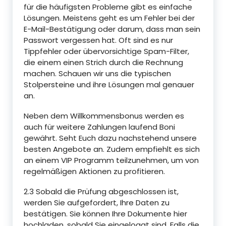
für die häufigsten Probleme gibt es einfache
Lösungen. Meistens geht es um Fehler bei der
E-Mail-Bestätigung oder darum, dass man sein
Passwort vergessen hat. Oft sind es nur
Tippfehler oder übervorsichtige Spam-Filter,
die einem einen Strich durch die Rechnung
machen. Schauen wir uns die typischen
Stolpersteine und ihre Lösungen mal genauer
an.
Neben dem Willkommensbonus werden es
auch für weitere Zahlungen laufend Boni
gewährt. Seht Euch dazu nachstehend unsere
besten Angebote an. Zudem empfiehlt es sich
an einem VIP Programm teilzunehmen, um von
regelmäßigen Aktionen zu profitieren.
2.3 Sobald die Prüfung abgeschlossen ist,
werden Sie aufgefordert, Ihre Daten zu
bestätigen. Sie können Ihre Dokumente hier
hochladen, sobald Sie eingeloggt sind. Falls die