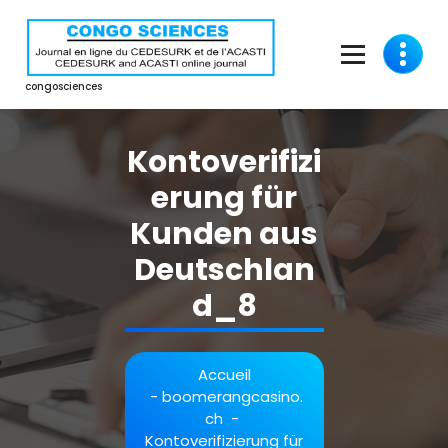
Aller
au
contenu
congosciences
Kontoverifizi
erung für
Kunden aus
Deutschlan
d_8
Accueil
-
boomerangcasino.
ch
-
Kontoverifizierung für