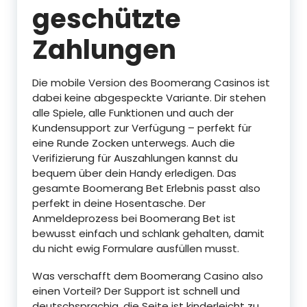
geschützte
Zahlungen
Die mobile Version des Boomerang Casinos ist
dabei keine abgespeckte Variante. Dir stehen
alle Spiele, alle Funktionen und auch der
Kundensupport zur Verfügung – perfekt für
eine Runde Zocken unterwegs. Auch die
Verifizierung für Auszahlungen kannst du
bequem über dein Handy erledigen. Das
gesamte Boomerang Bet Erlebnis passt also
perfekt in deine Hosentasche. Der
Anmeldeprozess bei Boomerang Bet ist
bewusst einfach und schlank gehalten, damit
du nicht ewig Formulare ausfüllen musst.
Was verschafft dem Boomerang Casino also
einen Vorteil? Der Support ist schnell und
deutschsprachig, die Seite ist kinderleicht zu