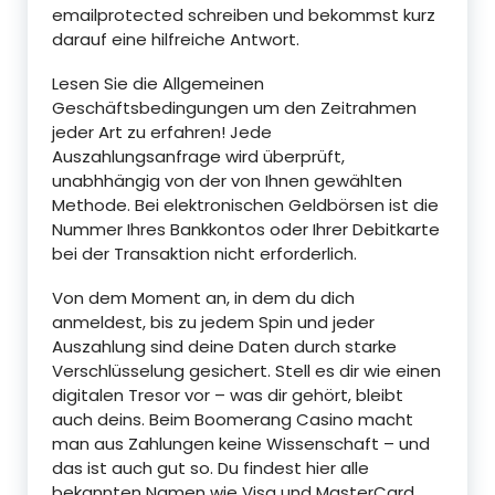
emailprotected schreiben und bekommst kurz
darauf eine hilfreiche Antwort.
Lesen Sie die Allgemeinen
Geschäftsbedingungen um den Zeitrahmen
jeder Art zu erfahren! Jede
Auszahlungsanfrage wird überprüft,
unabhhängig von der von Ihnen gewählten
Methode. Bei elektronischen Geldbörsen ist die
Nummer Ihres Bankkontos oder Ihrer Debitkarte
bei der Transaktion nicht erforderlich.
Von dem Moment an, in dem du dich
anmeldest, bis zu jedem Spin und jeder
Auszahlung sind deine Daten durch starke
Verschlüsselung gesichert. Stell es dir wie einen
digitalen Tresor vor – was dir gehört, bleibt
auch deins. Beim Boomerang Casino macht
man aus Zahlungen keine Wissenschaft – und
das ist auch gut so. Du findest hier alle
bekannten Namen wie Visa und MasterCard.