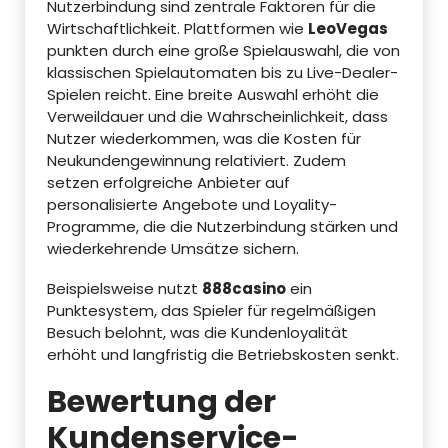
Nutzerbindung sind zentrale Faktoren für die
Wirtschaftlichkeit. Plattformen wie
LeoVegas
punkten durch eine große Spielauswahl, die von
klassischen Spielautomaten bis zu Live-Dealer-
Spielen reicht. Eine breite Auswahl erhöht die
Verweildauer und die Wahrscheinlichkeit, dass
Nutzer wiederkommen, was die Kosten für
Neukundengewinnung relativiert. Zudem
setzen erfolgreiche Anbieter auf
personalisierte Angebote und Loyality-
Programme, die die Nutzerbindung stärken und
wiederkehrende Umsätze sichern.
Beispielsweise nutzt
888casino
ein
Punktesystem, das Spieler für regelmäßigen
Besuch belohnt, was die Kundenloyalität
erhöht und langfristig die Betriebskosten senkt.
Bewertung der
Kundenservice-