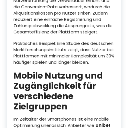
Nutzererfahrung die Verweildauer erhöht und
die Conversion-Rate verbessert, wodurch die
Akquisitionskosten pro Nutzer sinken. Zudem
reduziert eine einfache Registrierung und
Zahlungsabwicklung die Absprungrate, was die
Gesamteffizienz der Plattform steigert.
Praktisches Beispiel: Eine Studie des deutschen
Marktforschungsinstituts zeigt, dass Nutzer bei
Plattformen mit minimaler Komplexität um 30%
häufiger spielen und länger bleiben.
Mobile Nutzung und
Zugänglichkeit für
verschiedene
Zielgruppen
Im Zeitalter der Smartphones ist eine mobile
Optimierung unerlässlich. Anbieter wie
Unibet