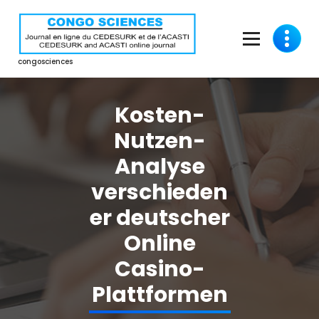
Aller
au
contenu
congosciences
Kosten-
Nutzen-
Analyse
verschieden
er deutscher
Online
Casino-
Plattformen