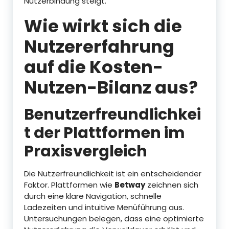
Nutzerbindung steigt.
Wie wirkt sich die
Nutzererfahrung
auf die Kosten-
Nutzen-Bilanz aus?
Benutzerfreundlichkei
t der Plattformen im
Praxisvergleich
Die Nutzerfreundlichkeit ist ein entscheidender
Faktor. Plattformen wie
Betway
zeichnen sich
durch eine klare Navigation, schnelle
Ladezeiten und intuitive Menüführung aus.
Untersuchungen belegen, dass eine optimierte