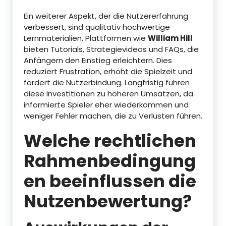
Ein weiterer Aspekt, der die Nutzererfahrung
verbessert, sind qualitativ hochwertige
Lernmaterialien. Plattformen wie
William Hill
bieten Tutorials, Strategievideos und FAQs, die
Anfängern den Einstieg erleichtern. Dies
reduziert Frustration, erhöht die Spielzeit und
fördert die Nutzerbindung. Langfristig führen
diese Investitionen zu höheren Umsätzen, da
informierte Spieler eher wiederkommen und
weniger Fehler machen, die zu Verlusten führen.
Welche rechtlichen
Rahmenbedingung
en beeinflussen die
Nutzenbewertung?