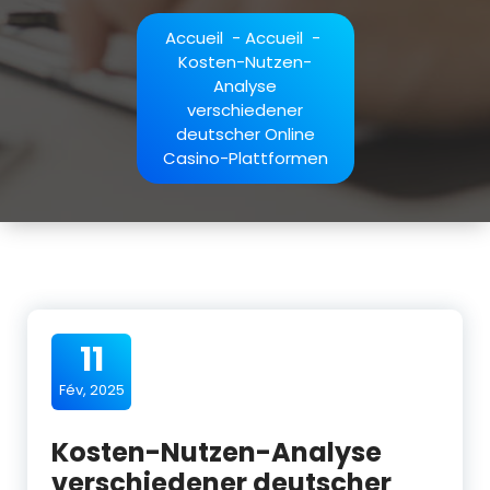
Accueil
-
Accueil
-
Kosten-Nutzen-
Analyse
verschiedener
deutscher Online
Casino-Plattformen
11
Fév, 2025
Kosten-Nutzen-Analyse
verschiedener deutscher