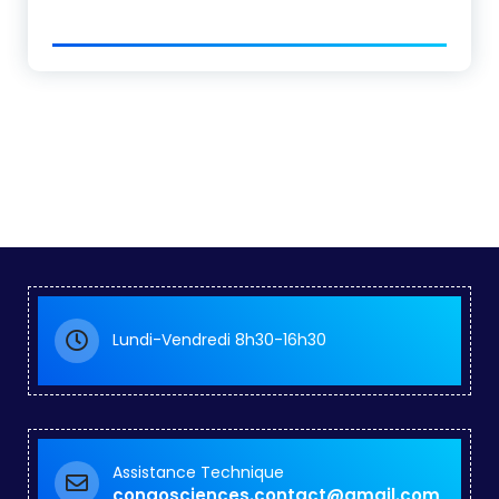
Lundi-Vendredi 8h30-16h30
Assistance Technique
congosciences.contact@gmail.com