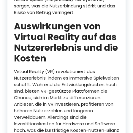
sorgen, was die Nutzerbindung stärkt und das
Risiko von Betrug verringert.
Auswirkungen von
Virtual Reality auf das
Nutzererlebnis und die
Kosten
Virtual Reality (VR) revolutioniert das
Nutzererlebnis, indem es immersive Spielwelten
schafft. Während die Entwicklungskosten hoch
sind, bieten VR-gestützte Plattformen die
Chance, sich im Markt zu differenzieren.
Anbieter, die in VR investieren, profitieren von
höheren Nutzerzahlen und längeren
Verweildauern. Allerdings sind die
Investitionskosten für Hardware und Software
hoch, was die kurzfristige Kosten-Nutzen-Bilanz