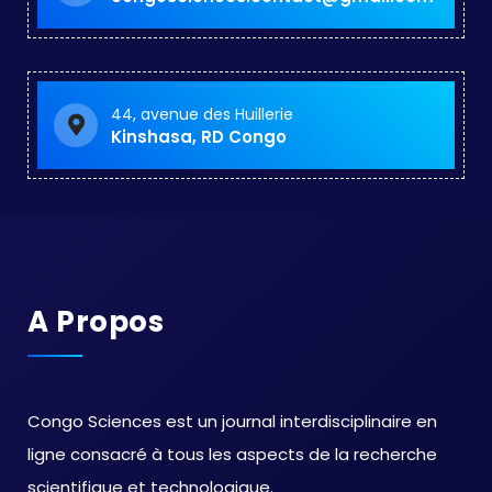
44, avenue des Huillerie
Kinshasa, RD Congo
A Propos
Congo Sciences est un journal interdisciplinaire en
ligne consacré à tous les aspects de la recherche
scientifique et technologique.