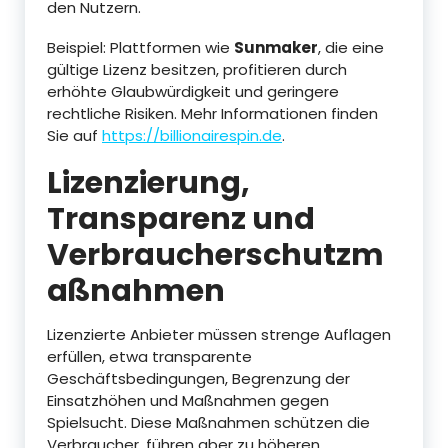
den Nutzern.
Beispiel: Plattformen wie
Sunmaker
, die eine
gültige Lizenz besitzen, profitieren durch
erhöhte Glaubwürdigkeit und geringere
rechtliche Risiken. Mehr Informationen finden
Sie auf
https://billionairespin.de
.
Lizenzierung,
Transparenz und
Verbraucherschutzm
aßnahmen
Lizenzierte Anbieter müssen strenge Auflagen
erfüllen, etwa transparente
Geschäftsbedingungen, Begrenzung der
Einsatzhöhen und Maßnahmen gegen
Spielsucht. Diese Maßnahmen schützen die
Verbraucher, führen aber zu höheren