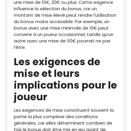
une mise de 10€, 20€ ou plus. Cette exigence
influence la sélection du bonus, car un
montant de mise élevé peut rendre l’utilisation
du bonus moins accessible. Par exemple, un
bonus avec une mise minimale de 10€ peut
convenir à un joueur occasionnel, tandis qu’un
autre avec une mise de 50€ pourrait ne pas
l’être.
Les exigences de
mise et leurs
implications pour le
joueur
Les exigences de mise constituent souvent la
partie la plus complexe des conditions
générales, car elles déterminent combien de
fois le bonus doit être mis en jeu avant de