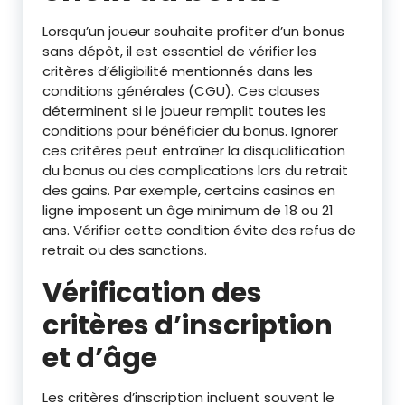
Lorsqu’un joueur souhaite profiter d’un bonus
sans dépôt, il est essentiel de vérifier les
critères d’éligibilité mentionnés dans les
conditions générales (CGU). Ces clauses
déterminent si le joueur remplit toutes les
conditions pour bénéficier du bonus. Ignorer
ces critères peut entraîner la disqualification
du bonus ou des complications lors du retrait
des gains. Par exemple, certains casinos en
ligne imposent un âge minimum de 18 ou 21
ans. Vérifier cette condition évite des refus de
retrait ou des sanctions.
Vérification des
critères d’inscription
et d’âge
Les critères d’inscription incluent souvent le