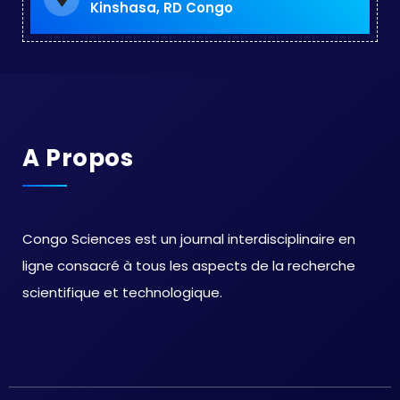
Kinshasa, RD Congo
A Propos
Congo Sciences est un journal interdisciplinaire en
ligne consacré à tous les aspects de la recherche
scientifique et technologique.