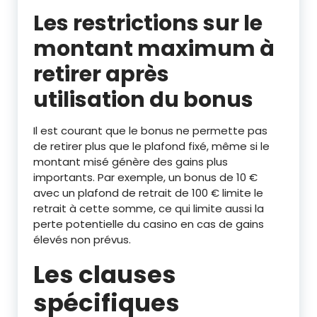
Les restrictions sur le
montant maximum à
retirer après
utilisation du bonus
Il est courant que le bonus ne permette pas
de retirer plus que le plafond fixé, même si le
montant misé génère des gains plus
importants. Par exemple, un bonus de 10 €
avec un plafond de retrait de 100 € limite le
retrait à cette somme, ce qui limite aussi la
perte potentielle du casino en cas de gains
élevés non prévus.
Les clauses
spécifiques