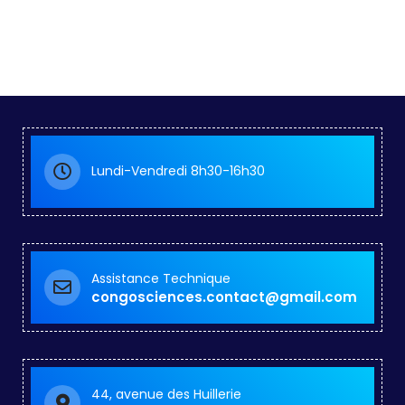
Lundi-Vendredi 8h30-16h30
Assistance Technique
congosciences.contact@gmail.com
44, avenue des Huillerie