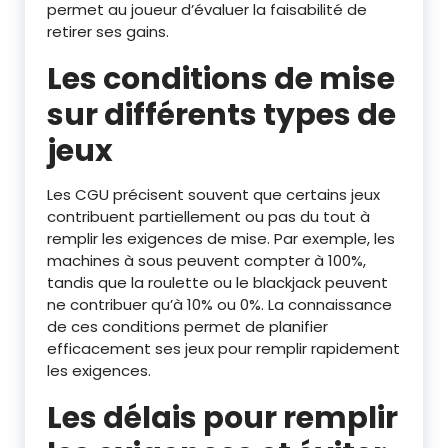
permet au joueur d’évaluer la faisabilité de
retirer ses gains.
Les conditions de mise
sur différents types de
jeux
Les CGU précisent souvent que certains jeux
contribuent partiellement ou pas du tout à
remplir les exigences de mise. Par exemple, les
machines à sous peuvent compter à 100%,
tandis que la roulette ou le blackjack peuvent
ne contribuer qu’à 10% ou 0%. La connaissance
de ces conditions permet de planifier
efficacement ses jeux pour remplir rapidement
les exigences.
Les délais pour remplir