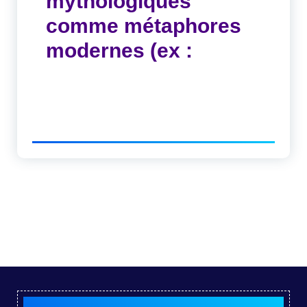
mythologiques
comme métaphores
modernes (ex :