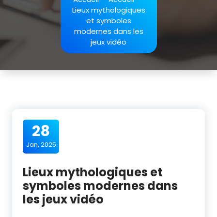
Lieux mythologiques
et symboles
modernes dans les
jeux vidéo
28
Jan, 2025
Lieux mythologiques et
symboles modernes dans
les jeux vidéo