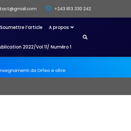
ntact@gmail.com
+243 813 330 242
Soumettre l’article
A propos
ublication 2022/Vol 11/ Numéro 1
à: insegnamenti da Orfeo e oltre