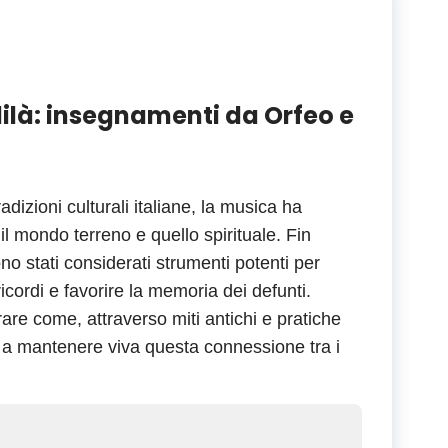
ldilà: insegnamenti da Orfeo e
adizioni culturali italiane, la musica ha
l mondo terreno e quello spirituale. Fin
sono stati considerati strumenti potenti per
icordi e favorire la memoria dei defunti.
are come, attraverso miti antichi e pratiche
 a mantenere viva questa connessione tra i