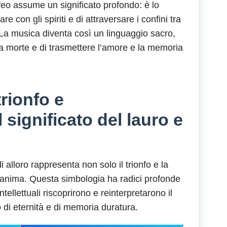
rfeo assume un significato profondo: è lo
 con gli spiriti e di attraversare i confini tra
e. La musica diventa così un linguaggio sacro,
la morte e di trasmettere l’amore e la memoria
trionfo e
l significato del lauro e
i alloro rappresenta non solo il trionfo e la
ll’anima. Questa simbologia ha radici profonde
tellettuali riscoprirono e reinterpretarono il
 di eternità e di memoria duratura.