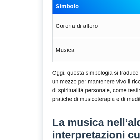
Simbolo
Corona di alloro
Musica
Oggi, questa simbologia si traduce
un mezzo per mantenere vivo il rico
di spiritualità personale, come test
pratiche di musicoterapia e di medit
La musica nell’al
interpretazioni cu