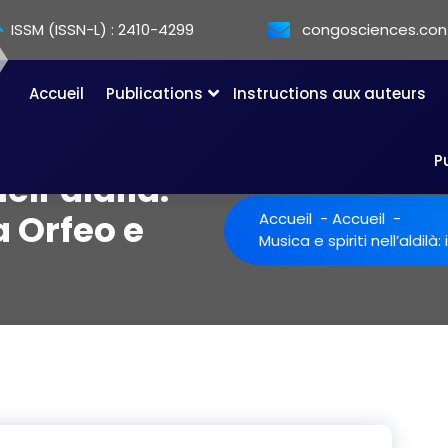
ISSM (ISSN-L) : 2410-4299
congosciences.co
Accueil
Publications
Instructions aux auteurs
P
ell’aldilà:
 Orfeo e
Accueil
-
Accueil
-
Musica e spiriti nell’aldil