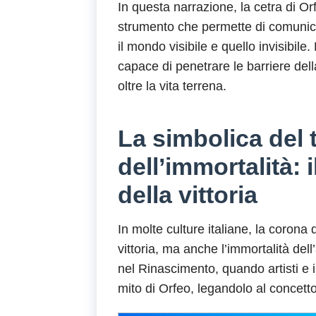
In questa narrazione, la cetra di O
strumento che permette di comunicare
il mondo visibile e quello invisibil
capace di penetrare le barriere del
oltre la vita terrena.
La simbolica del 
dell’immortalità: i
della vittoria
In molte culture italiane, la corona d
vittoria, ma anche l’immortalità de
nel Rinascimento, quando artisti e in
mito di Orfeo, legandolo al concetto