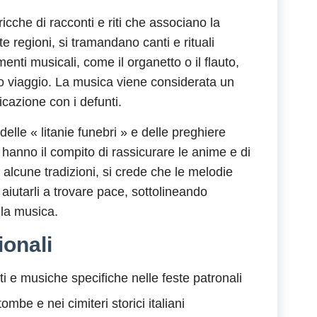
icche di racconti e riti che associano la
olte regioni, si tramandano canti e rituali
enti musicali, come il organetto o il flauto,
o viaggio. La musica viene considerata un
cazione con i defunti.
lle « litanie funebri » e delle preghiere
 hanno il compito di rassicurare le anime e di
In alcune tradizioni, si crede che le melodie
o aiutarli a trovare pace, sottolineando
lla musica.
ionali
 e musiche specifiche nelle feste patronali
ombe e nei cimiteri storici italiani