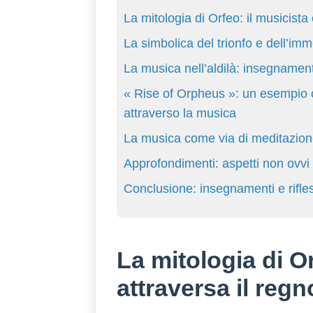
La mitologia di Orfeo: il musicista
La simbolica del trionfo e dell’immor
La musica nell’aldilà: insegnamenti
« Rise of Orpheus »: un esempio c
attraverso la musica
La musica come via di meditazion
Approfondimenti: aspetti non ovvi e
Conclusione: insegnamenti e rifless
La mitologia di Or
attraversa il regn