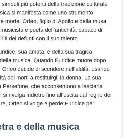
simboli più potenti della tradizione culturale
usica si manifesta come uno strumento
 e morte. Orfeo, figlio di Apollo e della musa
musicista e poeta dell’antichità, capace di
iti dei defunti con il suo talento.
Euridice, sua amata, e della sua tragica
miti della musica. Quando Euridice muore dopo
 Orfeo decide di scendere nell’aldilà, usando
tà dei morti a restituirgli la donna. La sua
 Persefone, che acconsentono a lasciarla
i rivolga indietro fino all’uscita dal regno dei
ire, Orfeo si volge e perde Euridice per
tra e della musica