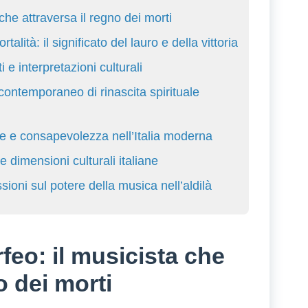
 che attraversa il regno dei morti
talità: il significato del lauro e della vittoria
 e interpretazioni culturali
ontemporaneo di rinascita spirituale
e e consapevolezza nell’Italia moderna
 dimensioni culturali italiane
ioni sul potere della musica nell’aldilà
feo: il musicista che
o dei morti