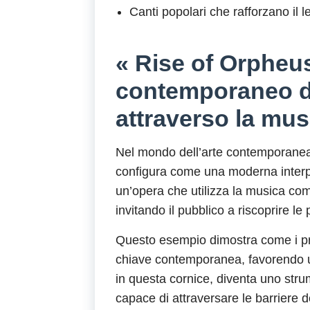
Canti popolari che rafforzano il l
« Rise of Orpheu
contemporaneo di 
attraverso la mus
Nel mondo dell’arte contemporanea,
configura come una moderna interpre
un’opera che utilizza la musica com
invitando il pubblico a riscoprire le p
Questo esempio dimostra come i prin
chiave contemporanea, favorendo u
in questa cornice, diventa uno stru
capace di attraversare le barriere 