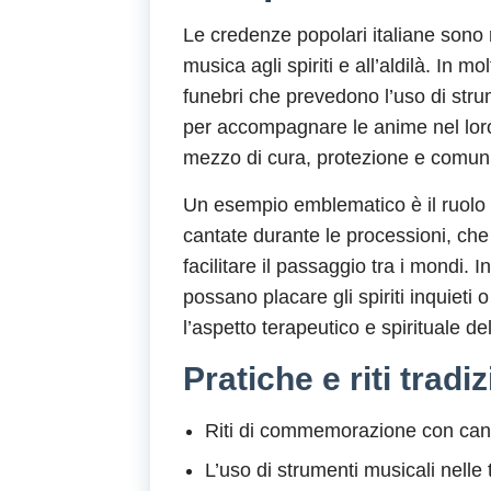
Le credenze popolari italiane sono r
musica agli spiriti e all’aldilà. In m
funebri che prevedono l’uso di strum
per accompagnare le anime nel lor
mezzo di cura, protezione e comuni
Un esempio emblematico è il ruolo de
cantate durante le processioni, che
facilitare il passaggio tra i mondi. 
possano placare gli spiriti inquieti 
l’aspetto terapeutico e spirituale de
Pratiche e riti tradiz
Riti di commemorazione con canti
L’uso di strumenti musicali nelle t