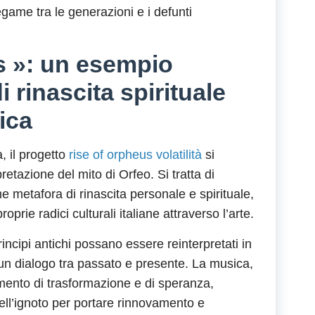
egame tra le generazioni e i defunti
s »: un esempio
rinascita spirituale
ica
 il progetto
rise of orpheus volatilità
si
tazione del mito di Orfeo. Si tratta di
e metafora di rinascita personale e spirituale,
roprie radici culturali italiane attraverso l’arte.
cipi antichi possano essere reinterpretati in
n dialogo tra passato e presente. La musica,
mento di trasformazione e di speranza,
dell’ignoto per portare rinnovamento e