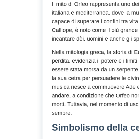
Il mito di Orfeo rappresenta uno dei 
italiana e mediterranea, dove la m
capace di superare i confini tra vita
Calliope, è noto come il più grande 
incantare dèi, uomini e anche gli spir
Nella mitologia greca, la storia di 
perdita, evidenzia il potere e i li
essere stata morsa da un serpente,
la sua cetra per persuadere le divini
musica riesce a commuovere Ade e
andare, a condizione che Orfeo non s
morti. Tuttavia, nel momento di usc
sempre.
Simbolismo della ce