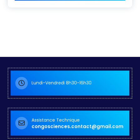
Lundi-Vendredi 8h30-16h30
Assistance Technique
congosciences.contact@gmail.com