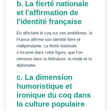
b. La fierté nationale
et l’affirmation de
l’identité française
En affichant le coq sur ses emblèmes, la
France affirme son identité fière et
indépendante. La fierté nationale
s’incarne dans cette figure, que l’on
retrouve dans la littérature, la mode et la
diplomatie.
c. La dimension
humoristique et
ironique du coq dans
la culture populaire