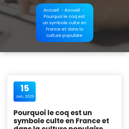
Accueil
-
Accueil
-
Pourquoi le coq est
un symbole culte en
France et dans la
culture populaire
15
Juin, 2025
Pourquoi le coq est un
symbole culte en France et
dans la culture populaire