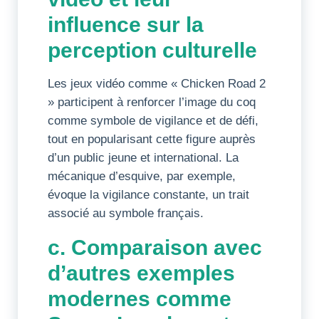
influence sur la
perception culturelle
Les jeux vidéo comme « Chicken Road 2
» participent à renforcer l’image du coq
comme symbole de vigilance et de défi,
tout en popularisant cette figure auprès
d’un public jeune et international. La
mécanique d’esquive, par exemple,
évoque la vigilance constante, un trait
associé au symbole français.
c. Comparaison avec
d’autres exemples
modernes comme