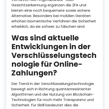
Gesichtserkennung ergänzen die 2FA und
bieten eine noch bequemere sowie sichere
Alternative. Besonders bei mobilen Geräten
erhöhen biometrische Verfahren die Sicherheit
erheblich, da sie schwer zu fälschen sind.
Was sind aktuelle
Entwicklungen in der
Verschlüsselungstech
nologie für Online-
Zahlungen?
Der Trend in der Verschlüsselungstechnologie
bewegt sich in Richtung quantenresistenter
Algorithmen und der Nutzung von Blockchain-
Technologien für noch mehr Transparenz und
Sicherheit. Für Skrill bedeutet dies die