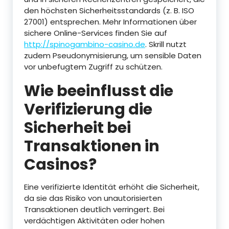
den höchsten Sicherheitsstandards (z. B. ISO
27001) entsprechen. Mehr Informationen über
sichere Online-Services finden Sie auf
http://spinogambino-casino.de
. Skrill nutzt
zudem Pseudonymisierung, um sensible Daten
vor unbefugtem Zugriff zu schützen.
Wie beeinflusst die
Verifizierung die
Sicherheit bei
Transaktionen in
Casinos?
Eine verifizierte Identität erhöht die Sicherheit,
da sie das Risiko von unautorisierten
Transaktionen deutlich verringert. Bei
verdächtigen Aktivitäten oder hohen