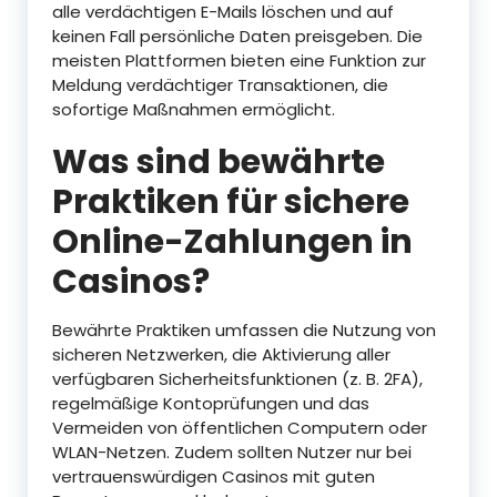
alle verdächtigen E-Mails löschen und auf
keinen Fall persönliche Daten preisgeben. Die
meisten Plattformen bieten eine Funktion zur
Meldung verdächtiger Transaktionen, die
sofortige Maßnahmen ermöglicht.
Was sind bewährte
Praktiken für sichere
Online-Zahlungen in
Casinos?
Bewährte Praktiken umfassen die Nutzung von
sicheren Netzwerken, die Aktivierung aller
verfügbaren Sicherheitsfunktionen (z. B. 2FA),
regelmäßige Kontoprüfungen und das
Vermeiden von öffentlichen Computern oder
WLAN-Netzen. Zudem sollten Nutzer nur bei
vertrauenswürdigen Casinos mit guten