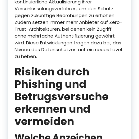
kontinuierliche Aktualisierung ihrer
Verschlüsselungsverfahren, um den Schutz
gegen zukünftige Bedrohungen zu erhöhen.
Zudem setzen immer mehr Anbieter auf Zero-
Trust-Architekturen, bei denen kein Zugriff
ohne mehrfache Authentifizierung gewährt
wird. Diese Entwicklungen tragen dazu bei, das
Niveau des Datenschutzes auf ein neues Level
zu heben.
Risiken durch
Phishing und
Betrugsversuche
erkennen und
vermeiden
Welche Anzeichen