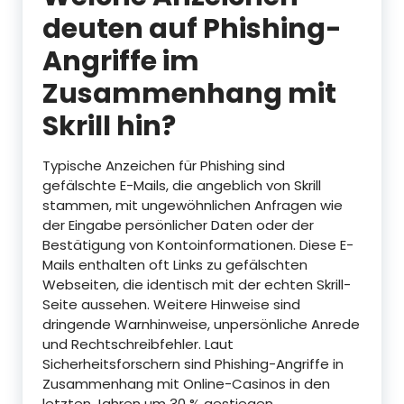
deuten auf Phishing-
Angriffe im
Zusammenhang mit
Skrill hin?
Typische Anzeichen für Phishing sind
gefälschte E-Mails, die angeblich von Skrill
stammen, mit ungewöhnlichen Anfragen wie
der Eingabe persönlicher Daten oder der
Bestätigung von Kontoinformationen. Diese E-
Mails enthalten oft Links zu gefälschten
Webseiten, die identisch mit der echten Skrill-
Seite aussehen. Weitere Hinweise sind
dringende Warnhinweise, unpersönliche Anrede
und Rechtschreibfehler. Laut
Sicherheitsforschern sind Phishing-Angriffe in
Zusammenhang mit Online-Casinos in den
letzten Jahren um 30 % gestiegen.