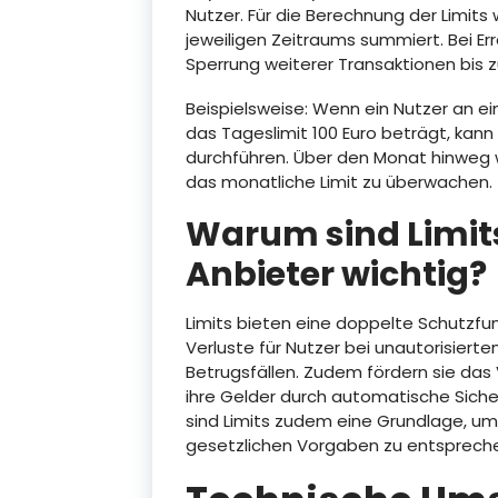
Nutzer. Für die Berechnung der Limits
jeweiligen Zeitraums summiert. Bei Er
Sperrung weiterer Transaktionen bis 
Beispielsweise: Wenn ein Nutzer an 
das Tageslimit 100 Euro beträgt, kann
durchführen. Über den Monat hinweg w
das monatliche Limit zu überwachen.
Warum sind Limits
Anbieter wichtig?
Limits bieten eine doppelte Schutzfunk
Verluste für Nutzer bei unautorisiert
Betrugsfällen. Zudem fördern sie das
ihre Gelder durch automatische Sich
sind Limits zudem eine Grundlage, u
gesetzlichen Vorgaben zu entsprech