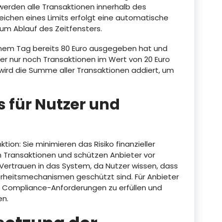
 werden alle Transaktionen innerhalb des
reichen eines Limits erfolgt eine automatische
zum Ablauf des Zeitfensters.
einem Tag bereits 80 Euro ausgegeben hat und
 er nur noch Transaktionen im Wert von 20 Euro
ird die Summe aller Transaktionen addiert, um
 für Nutzer und
tion: Sie minimieren das Risiko finanzieller
en Transaktionen und schützen Anbieter vor
 Vertrauen in das System, da Nutzer wissen, dass
erheitsmechanismen geschützt sind. Für Anbieter
m Compliance-Anforderungen zu erfüllen und
en.