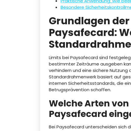
Praktische Anwendung: Wie beein
Besondere Sicherheitskontrollm
Grundlagen der 
Paysafecard: Wa
Standardrahme
Limits bei Paysafecard sind festgeleg
bestimmter Zeiträume ausgeben kann. 
verhindern und eine sichere Nutzung 
Standardrahmenwerk basiert auf gese
internen Sicherheitsstandards, die e
Betrugsprävention schaffen.
Welche Arten von 
Paysafecard eing
Bei Paysafecard unterscheiden sich di