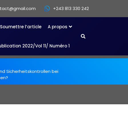
ntact@gmail.com
+243 813 330 242
Soumettre l’article
A propos
ublication 2022/Vol 11/ Numéro 1
und Sicherheitskontrollen bei
nen?