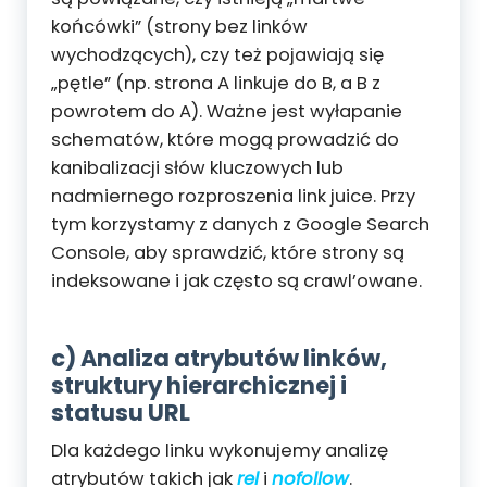
końcówki” (strony bez linków
wychodzących), czy też pojawiają się
„pętle” (np. strona A linkuje do B, a B z
powrotem do A). Ważne jest wyłapanie
schematów, które mogą prowadzić do
kanibalizacji słów kluczowych lub
nadmiernego rozproszenia link juice. Przy
tym korzystamy z danych z Google Search
Console, aby sprawdzić, które strony są
indeksowane i jak często są crawl’owane.
c) Analiza atrybutów linków,
struktury hierarchicznej i
statusu URL
Dla każdego linku wykonujemy analizę
atrybutów takich jak
rel
i
nofollow
.