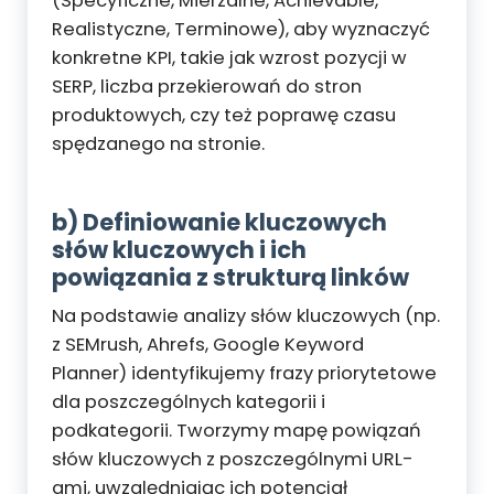
(Specyficzne, Mierzalne, Achievable,
Realistyczne, Terminowe), aby wyznaczyć
konkretne KPI, takie jak wzrost pozycji w
SERP, liczba przekierowań do stron
produktowych, czy też poprawę czasu
spędzanego na stronie.
b) Definiowanie kluczowych
słów kluczowych i ich
powiązania z strukturą linków
Na podstawie analizy słów kluczowych (np.
z SEMrush, Ahrefs, Google Keyword
Planner) identyfikujemy frazy priorytetowe
dla poszczególnych kategorii i
podkategorii. Tworzymy mapę powiązań
słów kluczowych z poszczególnymi URL-
ami, uwzględniając ich potencjał