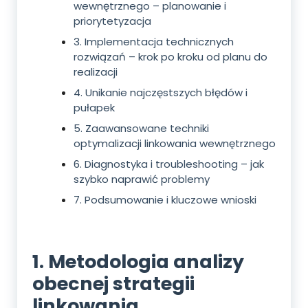
wewnętrznego – planowanie i
priorytetyzacja
3. Implementacja technicznych
rozwiązań – krok po kroku od planu do
realizacji
4. Unikanie najczęstszych błędów i
pułapek
5. Zaawansowane techniki
optymalizacji linkowania wewnętrznego
6. Diagnostyka i troubleshooting – jak
szybko naprawić problemy
7. Podsumowanie i kluczowe wnioski
1. Metodologia analizy
obecnej strategii
linkowania