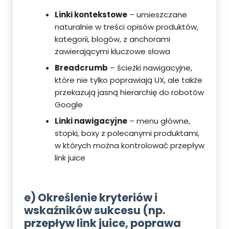
Linki kontekstowe
– umieszczane
naturalnie w treści opisów produktów,
kategorii, blogów, z anchorami
zawierającymi kluczowe słowa
Breadcrumb
– ścieżki nawigacyjne,
które nie tylko poprawiają UX, ale także
przekazują jasną hierarchię do robotów
Google
Linki nawigacyjne
– menu główne,
stopki, boxy z polecanymi produktami,
w których można kontrolować przepływ
link juice
e) Określenie kryteriów i
wskaźników sukcesu (np.
przepływ link juice, poprawa