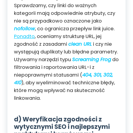
Sprawdzamy, czy linki do ważnych
kategorii mają odpowiednie atrybuty, czy
nie są przypadkowo oznaczone jako
nofollow
, co ogranicza przepływ link juice.
Ponadto
, oceniamy strukturę URL, jej
zgodność z zasadami
clean URL
i czy nie
występują duplikaty lub błędne parametry.
Używamy narzędzi typu
Screaming Frog
do
filtrowania i raportowania URL-i z
niepoprawnymi statusami (
404, 301, 302,
410
), aby wyeliminować techniczne błędy,
które mogą wpływać na skuteczność
linkowania.
d) Weryfikacja zgodności z
wytycznymi SEO i najlepszymi