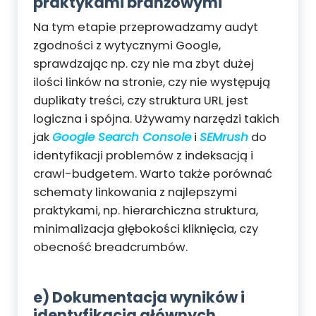
praktykami branżowymi
Na tym etapie przeprowadzamy audyt
zgodności z wytycznymi Google,
sprawdzając np. czy nie ma zbyt dużej
ilości linków na stronie, czy nie występują
duplikaty treści, czy struktura URL jest
logiczna i spójna. Używamy narzędzi takich
jak
Google Search Console
i
SEMrush
do
identyfikacji problemów z indeksacją i
crawl-budgetem. Warto także porównać
schematy linkowania z najlepszymi
praktykami, np. hierarchiczna struktura,
minimalizacja głębokości kliknięcia, czy
obecność breadcrumbów.
e) Dokumentacja wyników i
identyfikacja głównych