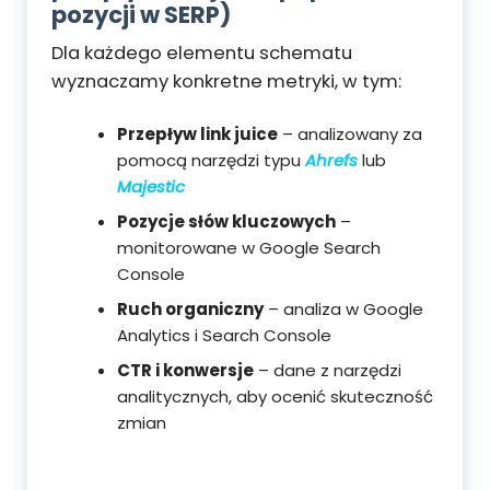
pozycji w SERP)
Dla każdego elementu schematu
wyznaczamy konkretne metryki, w tym:
Przepływ link juice
– analizowany za
pomocą narzędzi typu
Ahrefs
lub
Majestic
Pozycje słów kluczowych
–
monitorowane w Google Search
Console
Ruch organiczny
– analiza w Google
Analytics i Search Console
CTR i konwersje
– dane z narzędzi
analitycznych, aby ocenić skuteczność
zmian