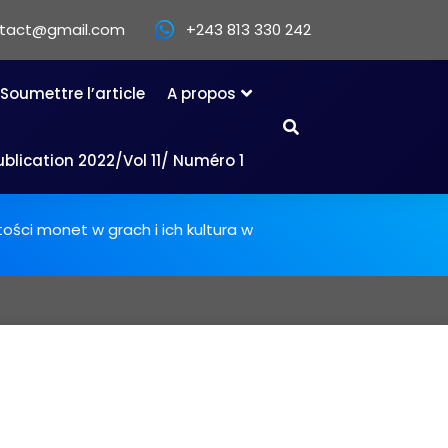
ntact@gmail.com
+243 813 330 242
Soumettre l’article
A propos
ublication 2022/Vol 11/ Numéro 1
ości monet w grach i ich kultura w