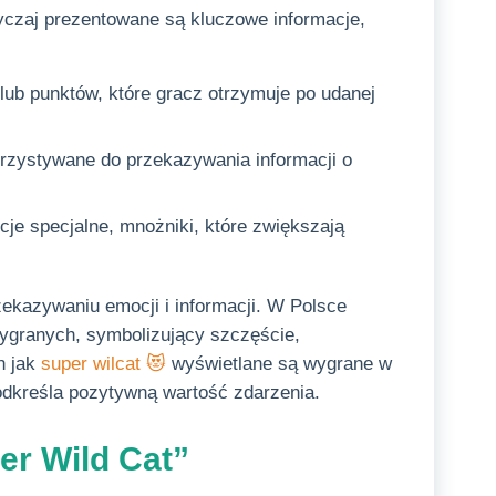
czaj prezentowane są kluczowe informacje,
lub punktów, które gracz otrzymuje po udanej
rzystywane do przekazywania informacji o
cje specjalne, mnożniki, które zwiększają
zekazywaniu emocji i informacji. W Polsce
 wygranych, symbolizujący szczęście,
h jak
super wilcat 😻
wyświetlane są wygrane w
odkreśla pozytywną wartość zdarzenia.
er Wild Cat”