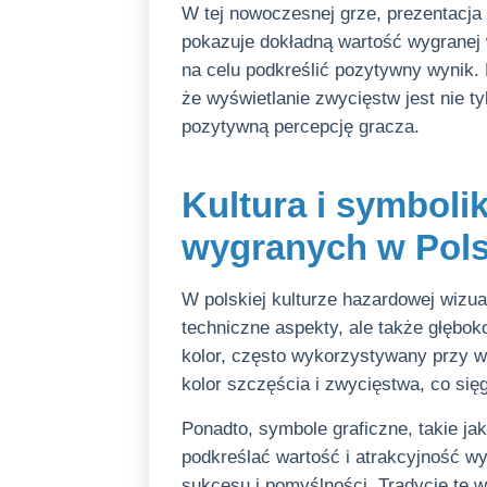
W tej nowoczesnej grze, prezentacja
pokazuje dokładną wartość wygranej 
na celu podkreślić pozytywny wynik. 
że wyświetlanie zwycięstw jest nie ty
pozytywną percepcję gracza.
Kultura i symboli
wygranych w Pol
W polskiej kulturze hazardowej wizua
techniczne aspekty, ale także głębok
kolor, często wykorzystywany przy w
kolor szczęścia i zwycięstwa, co sięg
Ponadto, symbole graficzne, takie ja
podkreślać wartość i atrakcyjność wy
sukcesu i pomyślności. Tradycje te w