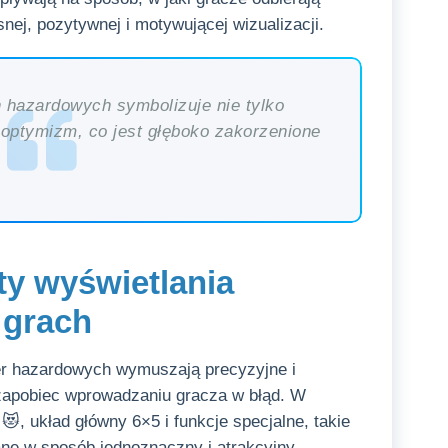
nej, pozytywnej i motywującej wizualizacji.
h hazardowych symbolizuje nie tylko
i optymizm, co jest głęboko zakorzenione
ty wyświetlania
 grach
ier hazardowych wymuszają precyzyjne i
 zapobiec wprowadzaniu gracza w błąd. W
 😻, układ główny 6×5 i funkcje specjalne, takie
ne w sposób jednoznaczny i atrakcyjny.