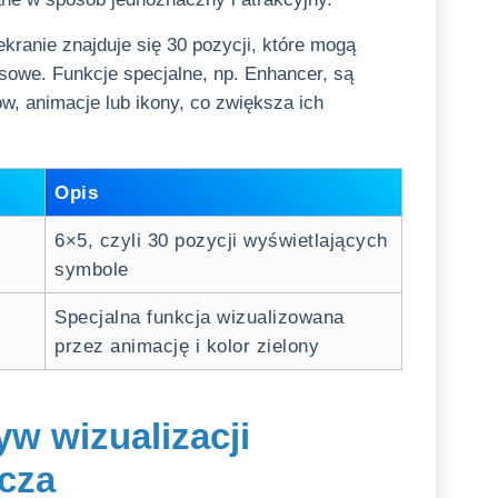
kranie znajduje się 30 pozycji, które mogą
owe. Funkcje specjalne, np. Enhancer, są
w, animacje lub ikony, co zwiększa ich
Opis
6×5, czyli 30 pozycji wyświetlających
symbole
Specjalna funkcja wizualizowana
przez animację i kolor zielony
yw wizualizacji
cza