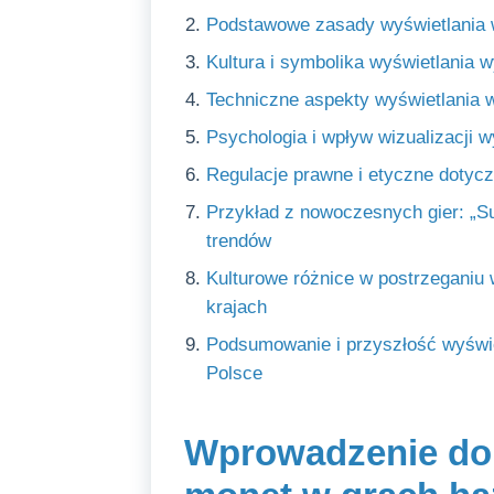
Podstawowe zasady wyświetlania 
Kultura i symbolika wyświetlania 
Techniczne aspekty wyświetlania 
Psychologia i wpływ wizualizacji 
Regulacje prawne i etyczne dotyc
Przykład z nowoczesnych gier: „Su
trendów
Kulturowe różnice w postrzeganiu
krajach
Podsumowanie i przyszłość wyświ
Polsce
Wprowadzenie do 