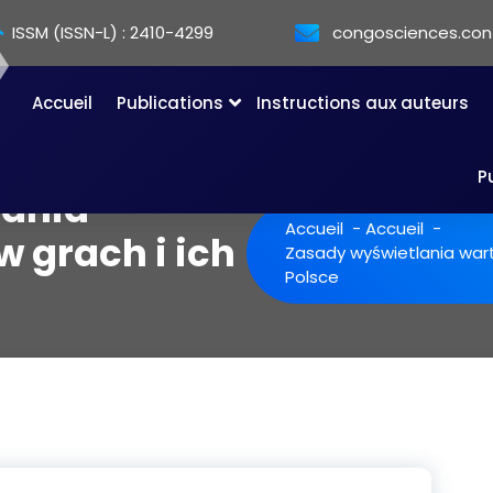
ISSM (ISSN-L) : 2410-4299
congosciences.co
Accueil
Publications
Instructions aux auteurs
P
lania
Accueil
-
Accueil
-
 grach i ich
Zasady wyświetlania wart
Polsce