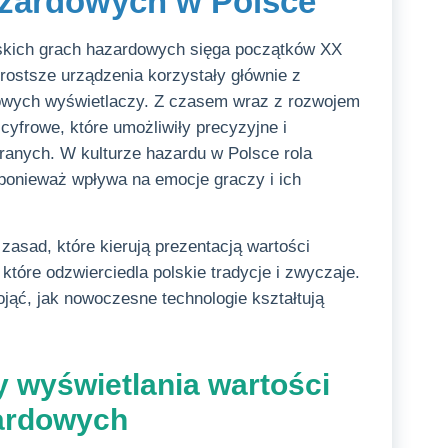
zardowych w Polsce
lskich grach hazardowych sięga początków XX
prostsze urządzenia korzystały głównie z
owych wyświetlaczy. Z czasem wraz z rozwojem
 cyfrowe, które umożliwiły precyzyjne i
ranych. W kulturze hazardu w Polsce rola
, ponieważ wpływa na emocje graczy i ich
zasad, które kierują prezentacją wartości
które odzwierciedla polskie tradycje i zwyczaje.
ojąć, jak nowoczesne technologie kształtują
 wyświetlania wartości
ardowych