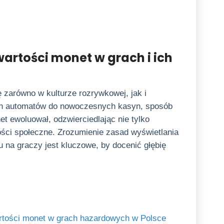
artości monet w grach i ich
 zarówno w kulturze rozrywkowej, jak i
h automatów do nowoczesnych kasyn, sposób
et ewoluował, odzwierciedlając nie tylko
rtości społeczne. Zrozumienie zasad wyświetlania
 na graczy jest kluczowe, by docenić głębię
rtości monet w grach hazardowych w Polsce