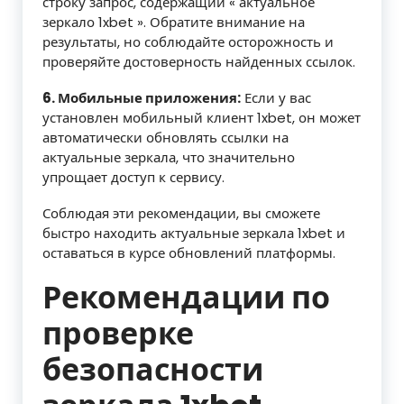
строку запрос, содержащий « актуальное
зеркало 1xbet ». Обратите внимание на
результаты, но соблюдайте осторожность и
проверяйте достоверность найденных ссылок.
6. Мобильные приложения:
Если у вас
установлен мобильный клиент 1xbet, он может
автоматически обновлять ссылки на
актуальные зеркала, что значительно
упрощает доступ к сервису.
Соблюдая эти рекомендации, вы сможете
быстро находить актуальные зеркала 1xbet и
оставаться в курсе обновлений платформы.
Рекомендации по
проверке
безопасности