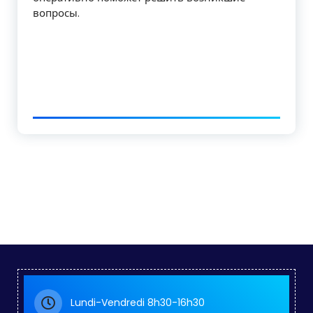
вопросы.
Lundi-Vendredi 8h30-16h30