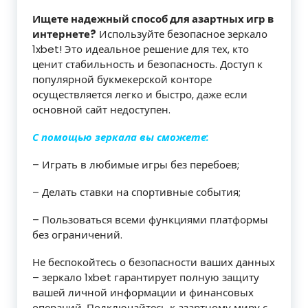
Ищете надежный способ для азартных игр в
интернете?
Используйте безопасное зеркало
1xbet! Это идеальное решение для тех, кто
ценит стабильность и безопасность. Доступ к
популярной букмекерской конторе
осуществляется легко и быстро, даже если
основной сайт недоступен.
С помощью зеркала вы сможете:
– Играть в любимые игры без перебоев;
– Делать ставки на спортивные события;
– Пользоваться всеми функциями платформы
без ограничений.
Не беспокойтесь о безопасности ваших данных
– зеркало 1xbet гарантирует полную защиту
вашей личной информации и финансовых
операций. Подключайтесь к азартному миру с