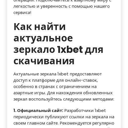
легкостью и уверенность с помощью нашего
сервиса!
Как найти
актуальное
зеркало 1xbet для
скачивания
Актуальные зеркала 1xbet предоставляют
доступ к платформе для онлайн-ставок,
особенно в странах с ограничением на
азартные игры. Для нахождения обновленных
зеркал воспользуйтесь следующими методами:
1. Официальный сайт:
Разработчики 1xbet
периодически публикуют ссылки на зеркала на
своем главном сайте. Рекомендуется регулярно