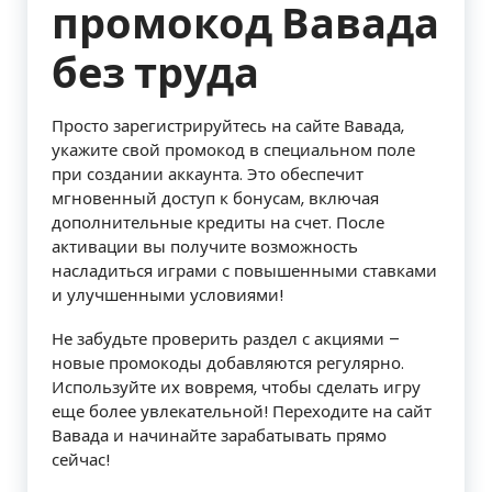
промокод Вавада
без труда
Просто зарегистрируйтесь на сайте Вавада,
укажите свой промокод в специальном поле
при создании аккаунта. Это обеспечит
мгновенный доступ к бонусам, включая
дополнительные кредиты на счет. После
активации вы получите возможность
насладиться играми с повышенными ставками
и улучшенными условиями!
Не забудьте проверить раздел с акциями –
новые промокоды добавляются регулярно.
Используйте их вовремя, чтобы сделать игру
еще более увлекательной! Переходите на сайт
Вавада и начинайте зарабатывать прямо
сейчас!