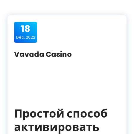
18
Déc, 2022
Vavada Casino
Простой способ
активировать