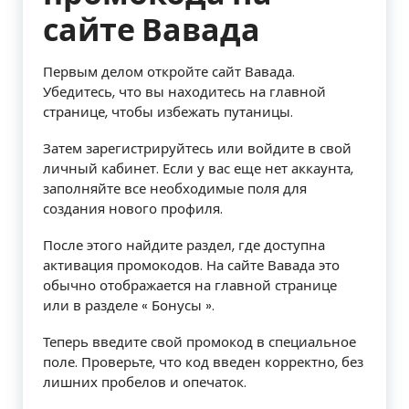
сайте Вавада
Первым делом откройте сайт Вавада.
Убедитесь, что вы находитесь на главной
странице, чтобы избежать путаницы.
Затем зарегистрируйтесь или войдите в свой
личный кабинет. Если у вас еще нет аккаунта,
заполняйте все необходимые поля для
создания нового профиля.
После этого найдите раздел, где доступна
активация промокодов. На сайте Вавада это
обычно отображается на главной странице
или в разделе « Бонусы ».
Теперь введите свой промокод в специальное
поле. Проверьте, что код введен корректно, без
лишних пробелов и опечаток.