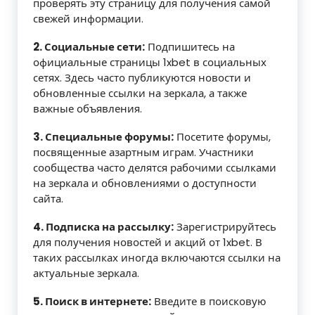
проверять эту страницу для получения самой
свежей информации.
2. Социальные сети:
Подпишитесь на
официальные страницы 1xbet в социальных
сетях. Здесь часто публикуются новости и
обновленные ссылки на зеркала, а также
важные объявления.
3. Специальные форумы:
Посетите форумы,
посвященные азартным играм. Участники
сообщества часто делятся рабочими ссылками
на зеркала и обновлениями о доступности
сайта.
4. Подписка на рассылку:
Зарегистрируйтесь
для получения новостей и акций от 1xbet. В
таких рассылках иногда включаются ссылки на
актуальные зеркала.
5. Поиск в интернете:
Введите в поисковую