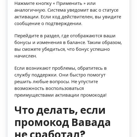
Нажмите кнопку « Применить » или
аналогичную. Система уведомит вас о статусе
активации. Если код действителен, вы увидите
сообщение о подтверждении.
Перейдите в раздел, где отображаются ваши
бонусы и изменения в балансе. Таким образом,
вы сможете убедиться, что бонус успешно
начислен.
Если возникают проблемы, обратитесь в
службу поддержки. Они быстро помогут
решить любые вопросы. Не упустите
возможность воспользоваться
преимуществами активации промокода!
Что делать, если
промокод Вавада
не сработал?