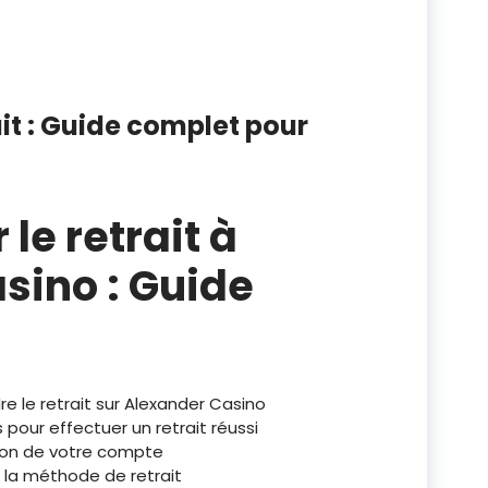
it : Guide complet pour
 le retrait à
sino : Guide
 le retrait sur Alexander Casino
 pour effectuer un retrait réussi
ation de votre compte
e la méthode de retrait