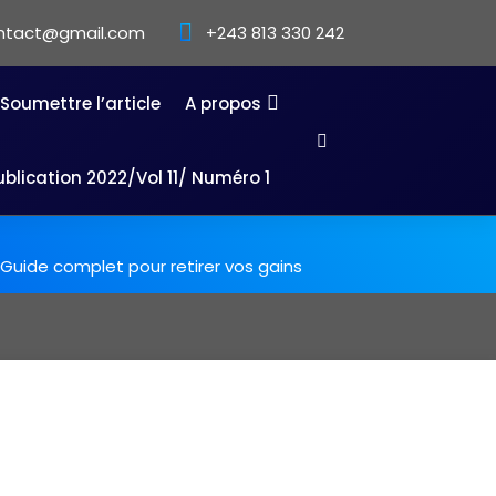
ntact@gmail.com
+243 813 330 242
Soumettre l’article
A propos
ublication 2022/Vol 11/ Numéro 1
: Guide complet pour retirer vos gains