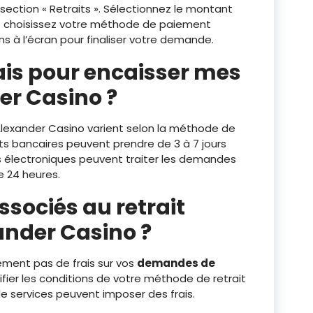
ection « Retraits ». Sélectionnez le montant
 choisissez votre méthode de paiement
ons à l’écran pour finaliser votre demande.
lais pour encaisser mes
er Casino ?
Alexander Casino varient selon la méthode de
ents bancaires peuvent prendre de 3 à 7 jours
es électroniques peuvent traiter les demandes
e 24 heures.
associés au retrait
ander Casino ?
ement pas de frais sur vos
demandes de
érifier les conditions de votre méthode de retrait
de services peuvent imposer des frais.