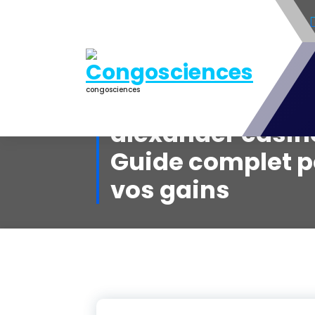
Aller
au
contenu
congosciences
alexander casino 
Guide complet po
vos gains