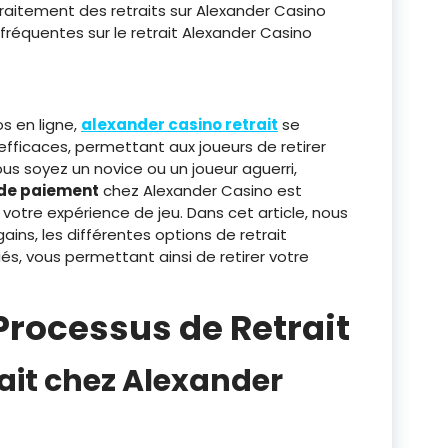
traitement des retraits sur Alexander Casino
fréquentes sur le retrait Alexander Casino
s en ligne,
alexander casino retrait
se
 efficaces, permettant aux joueurs de retirer
ous soyez un novice ou un joueur aguerri,
e paiement
chez Alexander Casino est
 votre expérience de jeu. Dans cet article, nous
ns, les différentes options de retrait
iés, vous permettant ainsi de retirer votre
rocessus de Retrait
rait chez Alexander