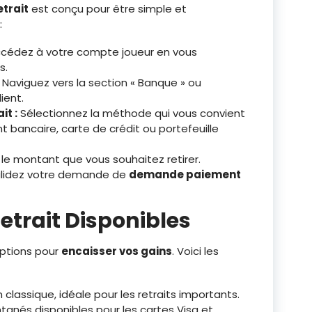
trait
est conçu pour être simple et
:
cédez à votre compte joueur en vous
s.
Naviguez vers la section « Banque » ou
ient.
it :
Sélectionnez la méthode qui vous convient
t bancaire, carte de crédit ou portefeuille
 le montant que vous souhaitez retirer.
lidez votre demande de
demande paiement
etrait Disponibles
options pour
encaisser vos gains
. Voici les
classique, idéale pour les retraits importants.
ntanés disponibles pour les cartes Visa et