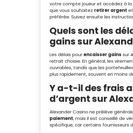
votre compte joueur et accédez à la s
que vous souhaitez
retirer argent
et
préférée. Suivez ensuite les instructi
Quels sont les dé
gains sur Alexand
Les délais pour
encaisser gains
sur 
retrait choisie. En général, les virem
ouvrables, tandis que les portefeuill
plus rapidement, souvent en moins d
Y a-t-il des frais 
d’argent sur Alex
Alexander Casino ne prélève général
paiement
, mais il est conseillé de v
spécifique, car certains fournisseurs 