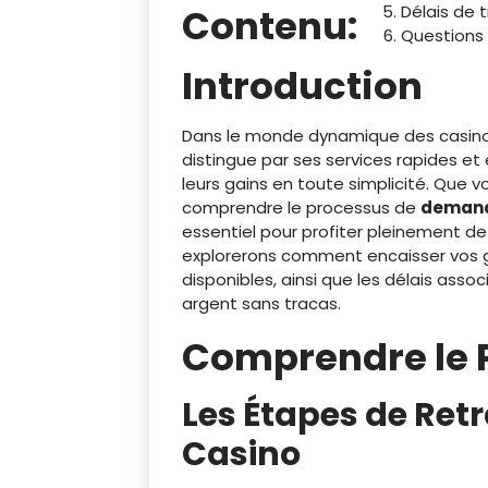
Contenu:
Délais de 
Questions 
Introduction
Dans le monde dynamique des casino
distingue par ses services rapides et
leurs gains en toute simplicité. Que v
comprendre le processus de
demand
essentiel pour profiter pleinement de
explorerons comment encaisser vos gai
disponibles, ainsi que les délais assoc
argent sans tracas.
Comprendre le P
Les Étapes de Ret
Casino