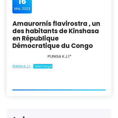
16
Mai, 2023
Amaurornis flavirostra , un
des habitants de Kinshasa
en République
Démocratique du Congo
PUNGA K.J.1*
PUNGA K.J.1
Télécharger