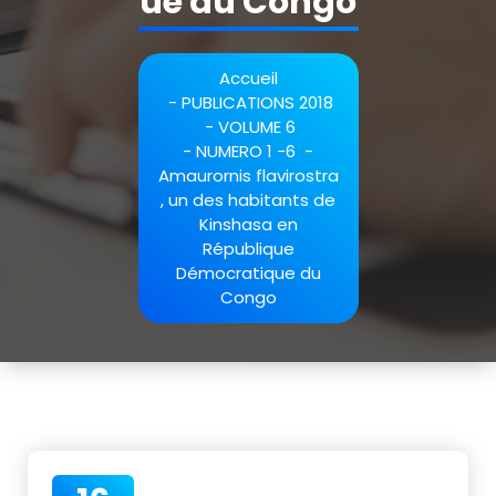
ue du Congo
Accueil
-
PUBLICATIONS 2018
-
VOLUME 6
-
NUMERO 1 -6
-
Amaurornis flavirostra
, un des habitants de
Kinshasa en
République
Démocratique du
Congo