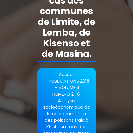
cas des
communes
de Limite, de
Lemba, de
Kisenso et
de Masina.
Accueil
-
PUBLICATIONS 2018
-
VOLUME 6
-
NUMERO 2 -6
-
Analyse
socioéconomique de
la consommation
des poissons frais à
Kinshasa : cas des