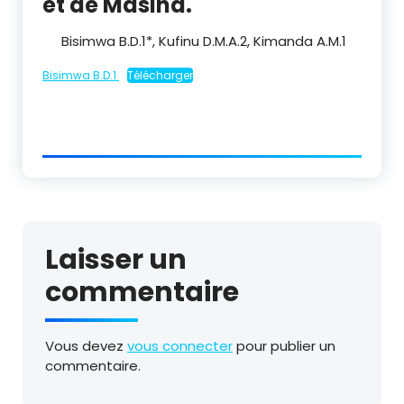
et de Masina.
Bisimwa B.D.1*, Kufinu D.M.A.2, Kimanda A.M.1
Bisimwa B.D.1
Télécharger
Laisser un
commentaire
Vous devez
vous connecter
pour publier un
commentaire.