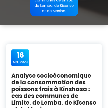
communes de Limite,
de Lemba, de Kisenso
et de Masina.
16
Mai, 2023
Analyse socioéconomique
de la consommation des
poissons frais à Kinshasa :
cas des communes de
Limite, de Lemba, de Kisenso