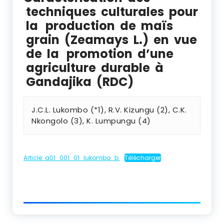
techniques culturales pour
la production de maïs
grain (Zeamays L.) en vue
de la promotion d’une
agriculture durable à
Gandajika (RDC)
J.C.L. Lukombo (*1), R.V. Kizungu (2), C.K.
Nkongolo (3), K. Lumpungu (4)
Article: a01_001_01_lukombo_b
Télécharger