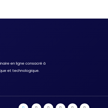
inaire en ligne consacré à
ique et technologique.