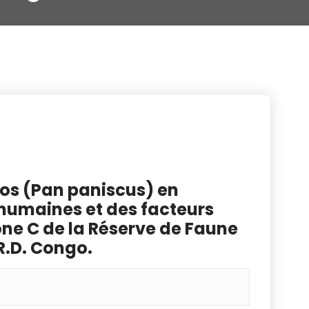
bos (Pan paniscus) en
 humaines et des facteurs
one C de la Réserve de Faune
R.D. Congo.