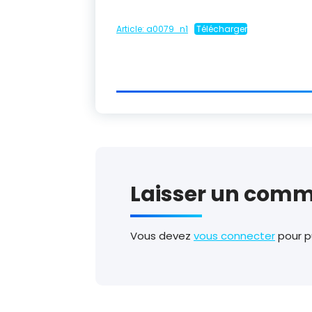
Article: a0079_n1
Télécharger
Laisser un comm
Vous devez
vous connecter
pour p