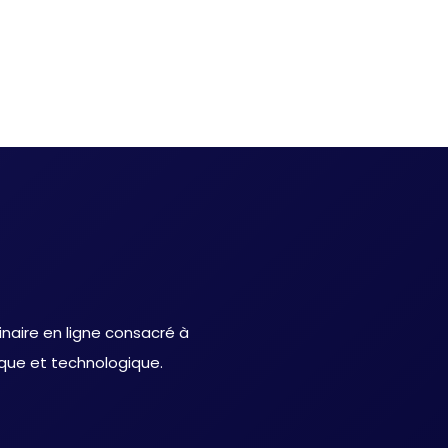
inaire en ligne consacré à
ique et technologique.