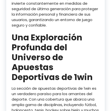
invierte constantemente en medidas de
seguridad de última generación para proteger
la información personal y financiera de sus
usuarios, garantizando un entorno de juego
seguro y confiable.
Una Exploración
Profunda del
Universo de
Apuestas
Deportivas de 1win
La sección de apuestas deportivas de 1win es
un verdadero paraíso para los amantes del
deporte. Con una cobertura que abarca una
amplia gama de disciplinas, incluyendo fútbol,
baloncesto, tenis, hockey sobre hielo y muchos