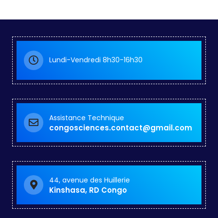
Lundi-Vendredi 8h30-16h30
Assistance Technique
congosciences.contact@gmail.com
44, avenue des Huillerie
Kinshasa, RD Congo