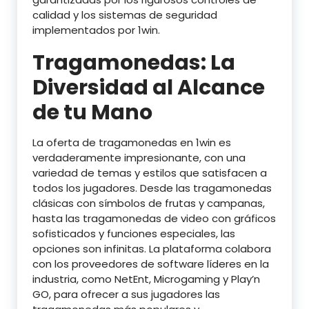
calidad y los sistemas de seguridad
implementados por 1win.
Tragamonedas: La
Diversidad al Alcance
de tu Mano
La oferta de tragamonedas en 1win es
verdaderamente impresionante, con una
variedad de temas y estilos que satisfacen a
todos los jugadores. Desde las tragamonedas
clásicas con símbolos de frutas y campanas,
hasta las tragamonedas de video con gráficos
sofisticados y funciones especiales, las
opciones son infinitas. La plataforma colabora
con los proveedores de software líderes en la
industria, como NetEnt, Microgaming y Play’n
GO, para ofrecer a sus jugadores las