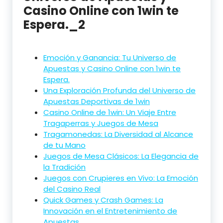
Casino Online con 1win te
Espera._2
Emoción y Ganancia: Tu Universo de
Apuestas y Casino Online con 1win te
Espera.
Una Exploración Profunda del Universo de
Apuestas Deportivas de 1win
Casino Online de 1win: Un Viaje Entre
Tragaperras y Juegos de Mesa
Tragamonedas: La Diversidad al Alcance
de tu Mano
Juegos de Mesa Clásicos: La Elegancia de
la Tradición
Juegos con Crupieres en Vivo: La Emoción
del Casino Real
Quick Games y Crash Games: La
Innovación en el Entretenimiento de
Apuestas