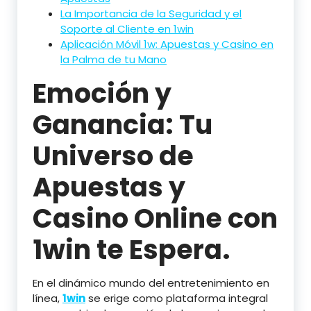
La Importancia de la Seguridad y el
Soporte al Cliente en 1win
Aplicación Móvil 1w: Apuestas y Casino en
la Palma de tu Mano
Emoción y
Ganancia: Tu
Universo de
Apuestas y
Casino Online con
1win te Espera.
En el dinámico mundo del entretenimiento en
línea,
1win
se erige como plataforma integral