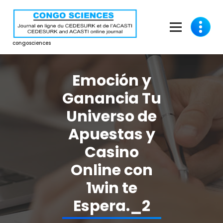
Aller
au
contenu
congosciences
Emoción y
Ganancia Tu
Universo de
Apuestas y
Casino
Online con
1win te
Espera._2