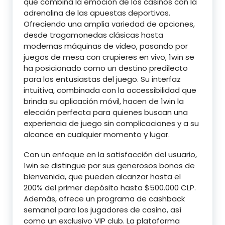
que combina la emoción de los casinos con la
adrenalina de las apuestas deportivas.
Ofreciendo una amplia variedad de opciones,
desde tragamonedas clásicas hasta
modernas máquinas de video, pasando por
juegos de mesa con crupieres en vivo, 1win se
ha posicionado como un destino predilecto
para los entusiastas del juego. Su interfaz
intuitiva, combinada con la accessibilidad que
brinda su aplicación móvil, hacen de 1win la
elección perfecta para quienes buscan una
experiencia de juego sin complicaciones y a su
alcance en cualquier momento y lugar.
Con un enfoque en la satisfacción del usuario,
1win se distingue por sus generosos bonos de
bienvenida, que pueden alcanzar hasta el
200% del primer depósito hasta $500.000 CLP.
Además, ofrece un programa de cashback
semanal para los jugadores de casino, así
como un exclusivo VIP club. La plataforma