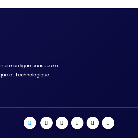
inaire en ligne consacré à
ique et technologique.