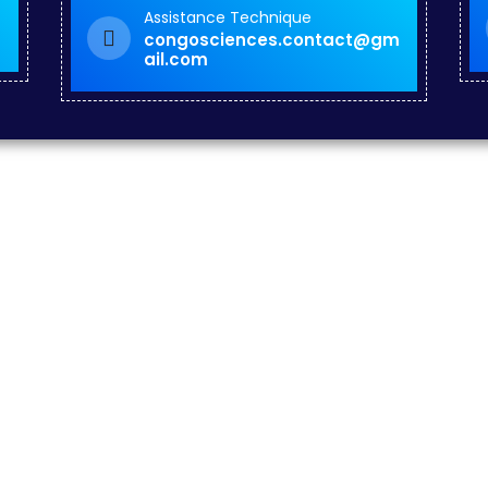
Assistance Technique
congosciences.contact@gm
ail.com