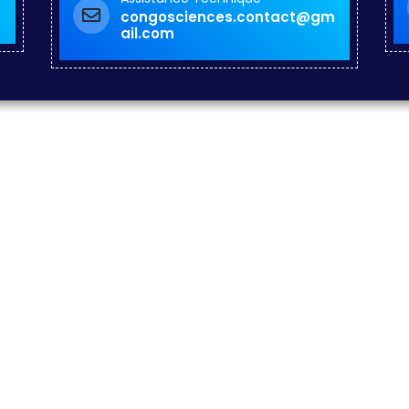
congosciences.contact@gm
ail.com