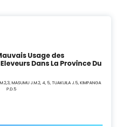
Mauvais Usage des
 Eleveurs Dans La Province Du
M.
2,3
, MASUMU J.M.
2, 4, 5
, TUAKUILA J.
5
, KIMPANGA
P.D.
5