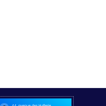
44, avenue des Huillerie