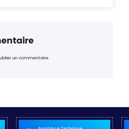
entaire
ublier un commentaire.
Assistance Technique