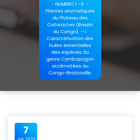
-
NUMERO 1 -5
-
Plantes aromatiques
du Plateau des
Cataractes (Bassin
du Congo). – I.
Caractérisation des
huiles essentielles
des espèces du
genre Cymbopogon
acclimatées au
Congo-Brazzaville.
7
Juil, 2023