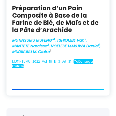
Préparation d’un Pain
Composite à Base de la
Farine de Blé, de Maïs et de
la Pâte d’Arachide
1
2
MUTINSUMU MUFENG*
, TSHIOMBE Van
,
3
1
MANTETE Narcisse
, NGELESE MAKUWA Daniel
,
1
MUDIKUKU M. Claire
MUTINSUMU_2022_Vol_10_N_3_Art_31
Télécharger
l’article