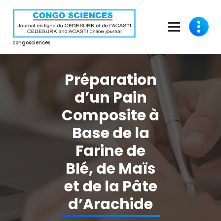
Aller
au
contenu
congosciences
Préparation
d’un Pain
Composite à
Base de la
Farine de
Blé, de Maïs
et de la Pâte
d’Arachide