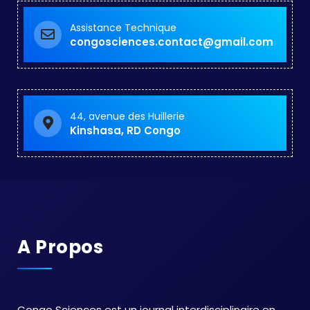
Assistance Technique
congosciences.contact@gmail.com
44, avenue des Huillerie
Kinshasa, RD Congo
A Propos
Congo Sciences est un journal interdisciplinaire en