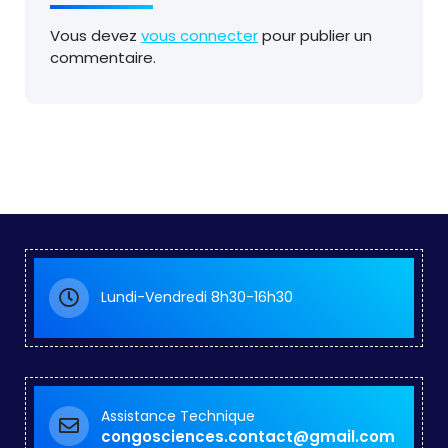
Vous devez
vous connecter
pour publier un
commentaire.
Lundi-Vendredi 8h30-16h30
Assistance Technique
congosciences.contact@gmail.com