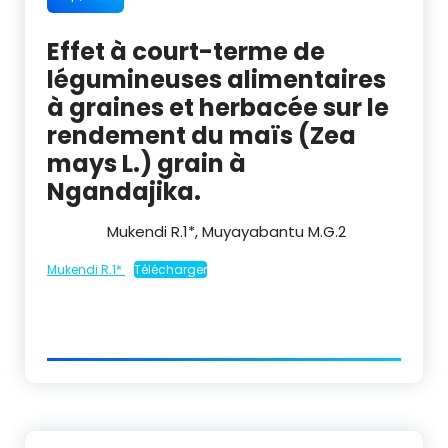
Effet à court-terme de
légumineuses alimentaires
à graines et herbacée sur le
rendement du maïs (Zea
mays L.) grain à
Ngandajika.
Mukendi R.
1*
, Muyayabantu M.G.
2
Mukendi R.1*
Télécharger