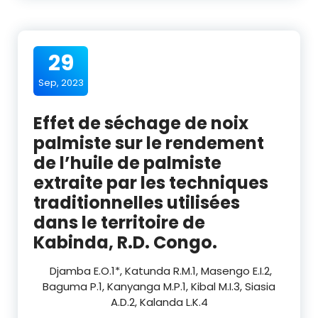
29
Sep, 2023
Effet de séchage de noix
palmiste sur le rendement
de l’huile de palmiste
extraite par les techniques
traditionnelles utilisées
dans le territoire de
Kabinda, R.D. Congo.
Djamba E.O.
1
*, Katunda R.M.
1
, Masengo E.I.
2
,
Baguma P.
1
, Kanyanga M.P.
1
, Kibal M.I.
3
, Siasia
A.D.
2
, Kalanda L.K.
4