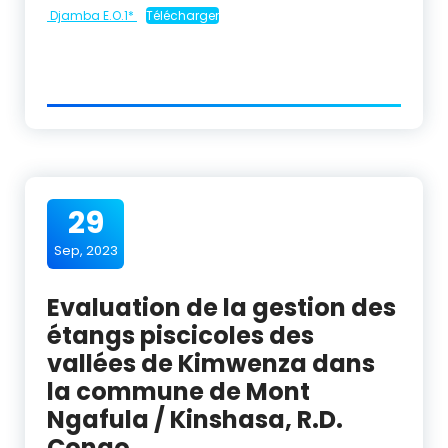
Djamba E.O.1*
Télécharger
29
Sep, 2023
Evaluation de la gestion des
étangs piscicoles des
vallées de Kimwenza dans
la commune de Mont
Ngafula / Kinshasa, R.D.
Congo.