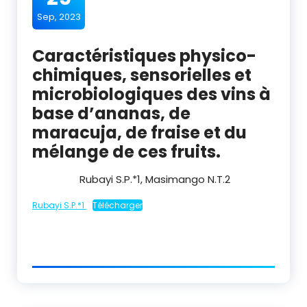
Sep, 2023
Caractéristiques physico-
chimiques, sensorielles et
microbiologiques des vins à
base d’ananas, de
maracuja, de fraise et du
mélange de ces fruits.
Rubayi S.P.*
1
, Masimango N.T.
2
Rubayi S.P.*1
Télécharger