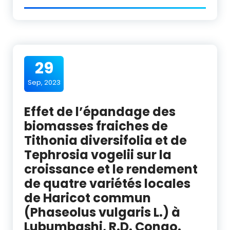
29
Sep, 2023
Effet de l’épandage des
biomasses fraiches de
Tithonia diversifolia et de
Tephrosia vogelii sur la
croissance et le rendement
de quatre variétés locales
de Haricot commun
(Phaseolus vulgaris L.) à
Lubumbashi, R.D. Congo.