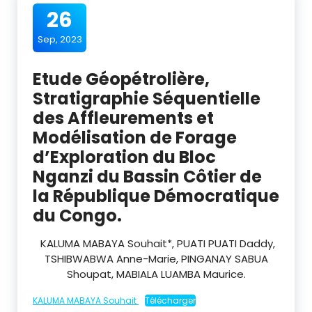
26
Sep, 2023
Etude Géopétrolière,
Stratigraphie Séquentielle
des Affleurements et
Modélisation de Forage
d’Exploration du Bloc
Nganzi du Bassin Côtier de
la République Démocratique
du Congo.
KALUMA MABAYA Souhait
*,
PUATI PUATI Daddy
,
TSHIBWABWA
Anne-Marie,
PINGANAY SABUA
Shoupat,
MABIALA LUAMBA
Maurice.
KALUMA MABAYA Souhait
Télécharger