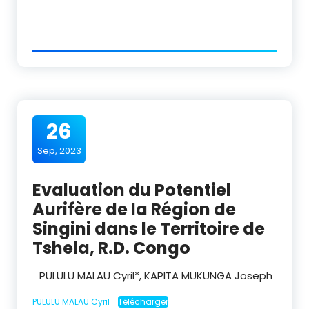
26
Sep, 2023
Evaluation du Potentiel
Aurifère de la Région de
Singini dans le Territoire de
Tshela, R.D. Congo
PULULU MALAU Cyril*, KAPITA MUKUNGA Joseph
PULULU MALAU Cyril
Télécharger