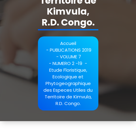
Territoire de
Kimvula,
R.D. Congo.
Accueil
-
PUBLICATIONS 2019
-
VOLUME 7
-
NUMERO 2 -19
-
Etude Floristique,
Ecologique et
Phytogeographique
des Especes Utiles du
Territoire de Kimvula,
R.D. Congo.