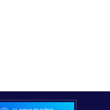
44, avenue des Huillerie