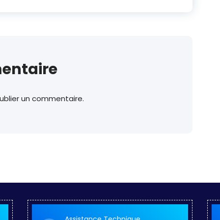
entaire
ublier un commentaire.
Assistance Technique