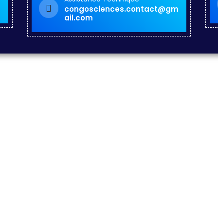
congosciences.contact@gm
ail.com