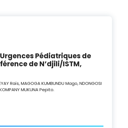
x Urgences Pédiatriques de
férence de N’djili/ISTM,
U EYAY Raïs, MAGOGA KUMBUNDU Mago, NDONGOSI
 KOMPANY MUKUNA Pepito.