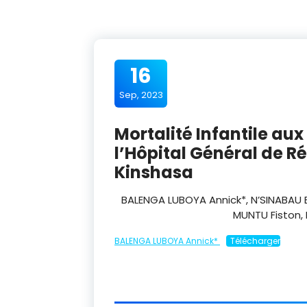
16
Sep, 2023
Mortalité Infantile au
l’Hôpital Général de Ré
Kinshasa
BALENGA LUBOYA Annick*, N’SINABA
MUNTU Fiston,
BALENGA LUBOYA Annick*
Télécharger