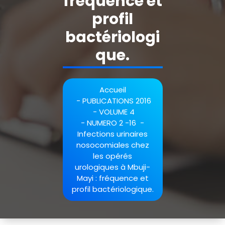
fréquence et
profil
bactériologi
que.
Accueil
-
PUBLICATIONS 2016
-
VOLUME 4
-
NUMERO 2 -16
-
Infections urinaires
nosocomiales chez
les opérés
urologiques à Mbuji-
Mayi : fréquence et
profil bactériologique.