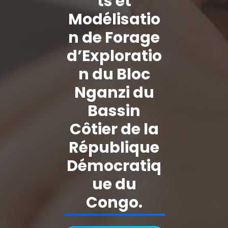
ts et
Modélisatio
n de Forage
d’Exploratio
n du Bloc
Nganzi du
Bassin
Côtier de la
République
Démocratiq
ue du
Congo.