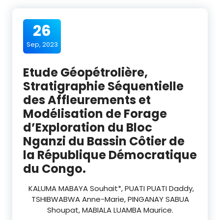
26
Sep, 2023
Etude Géopétrolière,
Stratigraphie Séquentielle
des Affleurements et
Modélisation de Forage
d’Exploration du Bloc
Nganzi du Bassin Côtier de
la République Démocratique
du Congo.
KALUMA MABAYA Souhait
*,
PUATI PUATI Daddy
,
TSHIBWABWA
Anne-Marie,
PINGANAY SABUA
Shoupat,
MABIALA LUAMBA
Maurice.