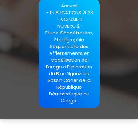
Accueil
-
PUBLICATIONS 2023
-
VOLUME 11
-
NUMERO 2
-
Etude Géopétrolière,
Stratigraphie
Séquentielle des
Affleurements et
Modélisation de
Forage d’Exploration
du Bloc Nganzi du
Bassin Côtier de la
République
Démocratique du
Congo.