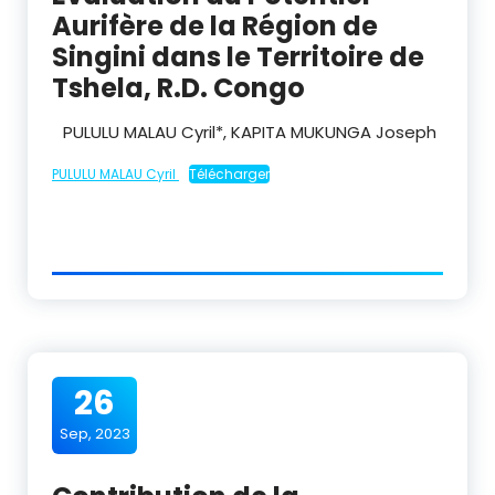
Aurifère de la Région de
Singini dans le Territoire de
Tshela, R.D. Congo
PULULU MALAU Cyril*, KAPITA MUKUNGA Joseph
PULULU MALAU Cyril
Télécharger
26
Sep, 2023