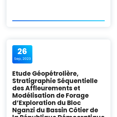
26
Sep, 2023
Etude Géopétrolière,
Stratigraphie Séquentielle
des Affleurements et
Modélisation de Forage
d’Exploration du Bloc
Nganzi du Bassin Côtier de