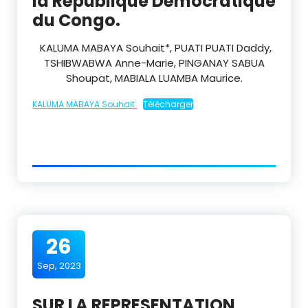
la République Démocratique
du Congo.
KALUMA MABAYA Souhait
*,
PUATI PUATI Daddy
,
TSHIBWABWA
Anne-Marie,
PINGANAY SABUA
Shoupat,
MABIALA LUAMBA
Maurice.
KALUMA MABAYA Souhait
Télécharger
26
Sep, 2023
SUR LA REPRESENTATION