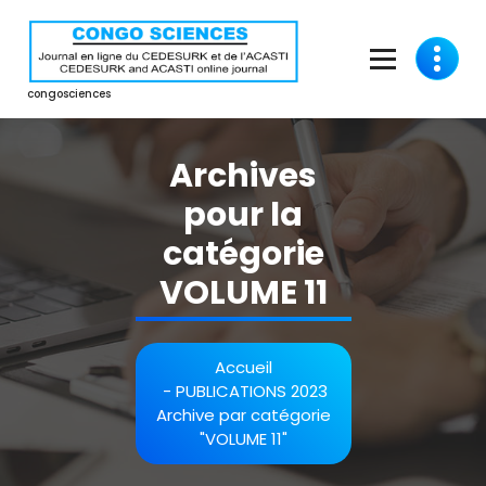
Aller
au
contenu
congosciences
Archives
pour la
catégorie
VOLUME 11
Accueil
-
PUBLICATIONS 2023
Archive par catégorie
"VOLUME 11"