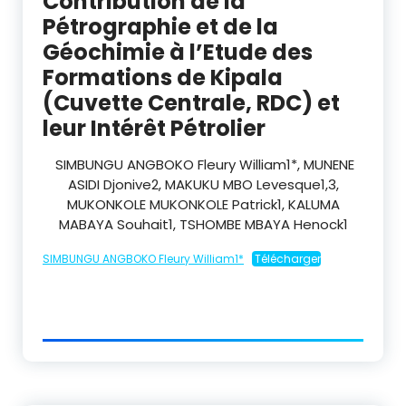
Contribution de la
Pétrographie et de la
Géochimie à l’Etude des
Formations de Kipala
(Cuvette Centrale, RDC) et
leur Intérêt Pétrolier
SIMBUNGU ANGBOKO Fleury William1*, MUNENE
ASIDI Djonive2, MAKUKU MBO Levesque1,3,
MUKONKOLE MUKONKOLE Patrick1, KALUMA
MABAYA Souhait1, TSHOMBE MBAYA Henock1
SIMBUNGU ANGBOKO Fleury William1*
Télécharger