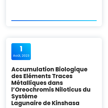
1
Août, 2023
Accumulation Biologique
des Eléments Traces
Métalliques dans
l’Oreochromis Niloticus du
Système
Lagunaire de Kinshasa