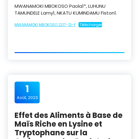
MWANAMOKI MBOKOSO Paola1*, LUHUNU
TAMUNDELE Lamy1, NKATU KUMINDAMU Fiston1.
MWANAMOKI MBOKOSO 2217-13-F
Télécharger
1
Août, 2023
Effet des Aliments à Base de
Maïs Riche en Lysine et
Tryptophane sur la