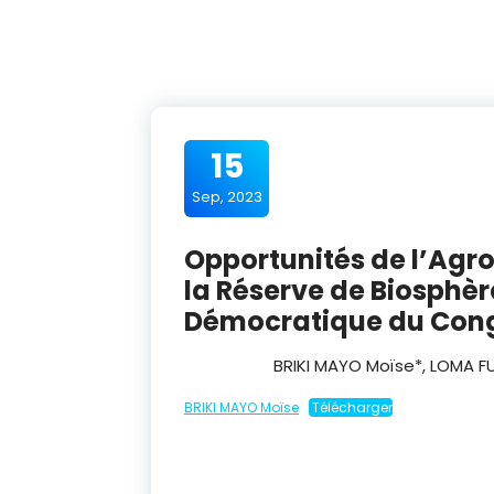
15
Sep, 2023
Opportunités de l’Agro
la Réserve de Biosphèr
Démocratique du Con
BRIKI MAYO Moïse*, LOMA F
BRIKI MAYO Moïse
Télécharger