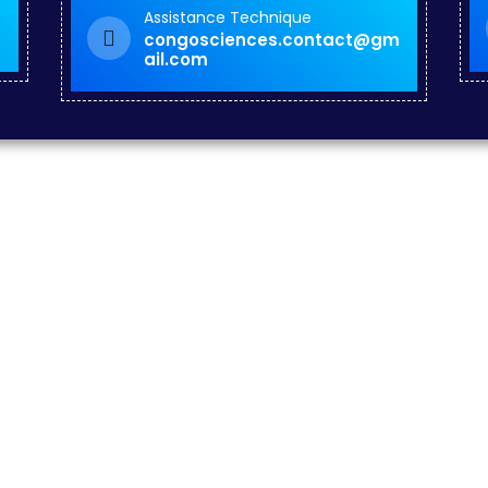
Assistance Technique
congosciences.contact@gm
ail.com