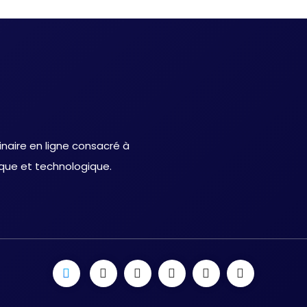
inaire en ligne consacré à
ique et technologique.