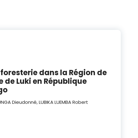
foresterie dans la Région de
e de Luki en République
go
UNGA Dieudonné, LUBIKA LUEMBA Robert