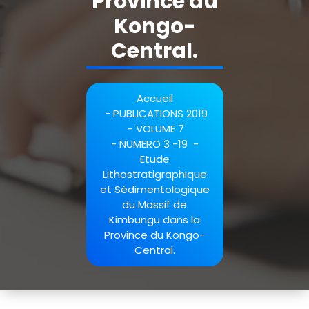
Province du
Kongo-
Central.
Accueil
-
PUBLICATIONS 2019
-
VOLUME 7
-
NUMERO 3 -19
-
Etude
Lithostratigraphique
et Sédimentologique
du Massif de
Kimbungu dans la
Province du Kongo-
Central.